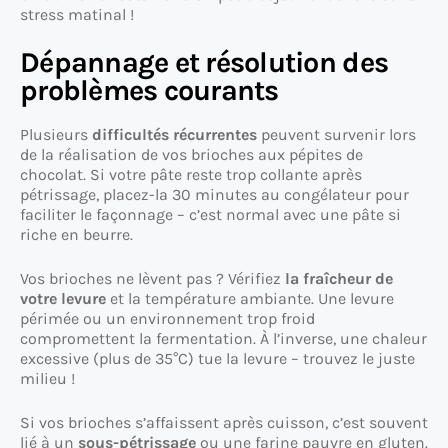
stress matinal !
Dépannage et résolution des
problèmes courants
Plusieurs
difficultés récurrentes
peuvent survenir lors
de la réalisation de vos brioches aux pépites de
chocolat. Si votre pâte reste trop collante après
pétrissage, placez-la 30 minutes au congélateur pour
faciliter le façonnage – c’est normal avec une pâte si
riche en beurre.
Vos brioches ne lèvent pas ? Vérifiez
la fraîcheur de
votre levure
et la température ambiante. Une levure
périmée ou un environnement trop froid
compromettent la fermentation. À l’inverse, une chaleur
excessive (plus de 35°C) tue la levure – trouvez le juste
milieu !
Si vos brioches s’affaissent après cuisson, c’est souvent
lié à un
sous-pétrissage
ou une farine pauvre en gluten.