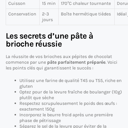
Cuisson
15 min
170°C chaleur tournante
Dorur
Conservation
2-3
Boîte hermétique tièdes
Idéa
jours
Les secrets d’une pâte à
brioche réussie
La réussite de vos brioches aux pépites de chocolat
commence par une
pâte parfaitement préparée
. Voici
les points clés qui garantissent le succès :
Utilisez une farine de qualité T45 ou T55, riche en
gluten
Optez pour de la levure fraîche de boulanger (10g)
plutôt que sèche
Respectez scrupuleusement le poids des œufs :
exactement 150g
Incorporez le beurre froid après une première
phase de pétrissage
Séparez le sel de la levure pour éviter de la