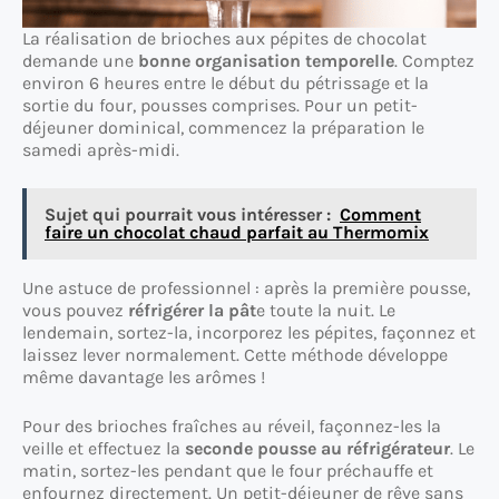
La réalisation de brioches aux pépites de chocolat
demande une
bonne organisation temporelle
. Comptez
environ 6 heures entre le début du pétrissage et la
sortie du four, pousses comprises. Pour un petit-
déjeuner dominical, commencez la préparation le
samedi après-midi.
Sujet qui pourrait vous intéresser :
Comment
faire un chocolat chaud parfait au Thermomix
Une astuce de professionnel : après la première pousse,
vous pouvez
réfrigérer la pât
e toute la nuit. Le
lendemain, sortez-la, incorporez les pépites, façonnez et
laissez lever normalement. Cette méthode développe
même davantage les arômes !
Pour des brioches fraîches au réveil, façonnez-les la
veille et effectuez la
seconde pousse au réfrigérateur
. Le
matin, sortez-les pendant que le four préchauffe et
enfournez directement. Un petit-déjeuner de rêve sans