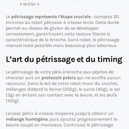
« brûler »
Le
pétrissage représente l’étape cruciale
: comptez 20
minutes au robot pâtissier à vitesse lente. Cette durée
permet au réseau de gluten de se développer
correctement, garantissant cette texture filante si
caractéristique de la brioche. Sans robot, le pétrissage
manuel reste possible mais beaucoup plus laborieux.
L’art du pétrissage et du timing
Le pétrissage de votre pâte à brioche aux pépites de
chocolat suit un
protocole précis
qui ne souffre aucun
raccourci. Dans le bol de votre robot muni du crochet,
mélangez d’abord la farine (250g), le sucre (40g), le sel
(3g) en évitant son contact avec la levure, et les œufs
(150g).
Laissez pétrir à vitesse moyenne jusqu’à obtenir un
mélange homogène
, puis ajoutez progressivement le
beurre coupé en morceaux. Continuez le pétrissage