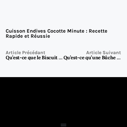
Cuisson Endives Cocotte Minute : Recette
Rapide et Réussie
Article Précédant
Article Suivant
Qu’est-ce que le Biscuit au Chocolat ?
Qu’est-ce qu’une Bûche au Chocolat : le dessert emblématique de Noël