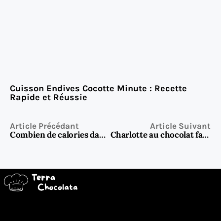
Cuisson Endives Cocotte Minute : Recette
Rapide et Réussie
Article Précédant
Article Suivant
Combien de calories dans le chocolat noir : tout ce que vous devez savoir
Charlotte au chocolat facile : le dessert gourmand qui impressionne sans stress