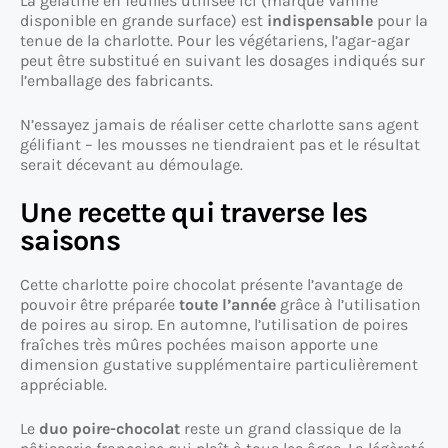
La gélatine en feuilles utilisée ici (marque Vahiné
disponible en grande surface) est
indispensable
pour la
tenue de la charlotte. Pour les végétariens, l’agar-agar
peut être substitué en suivant les dosages indiqués sur
l’emballage des fabricants.
N’essayez jamais de réaliser cette charlotte sans agent
gélifiant – les mousses ne tiendraient pas et le résultat
serait décevant au démoulage.
Une recette qui traverse les
saisons
Cette charlotte poire chocolat présente l’avantage de
pouvoir être préparée
toute l’année
grâce à l’utilisation
de poires au sirop. En automne, l’utilisation de poires
fraîches très mûres pochées maison apporte une
dimension gustative supplémentaire particulièrement
appréciable.
Le
duo poire-chocolat
reste un grand classique de la