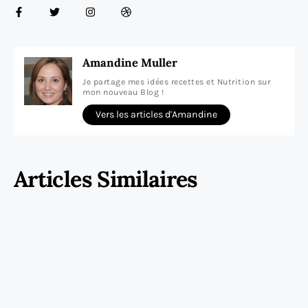
Amandine Muller
Je partage mes idées recettes et Nutrition sur
mon nouveau Blog !
Vers les articles d'Amandine
Articles Similaires