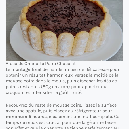
Vidéo de Charlotte Poire Chocolat
Le
montage final
demande un peu de délicatesse pour
obtenir un résultat harmonieux. Versez la moitié de la
mousse poire dans le moule, puis disposez les dés de
poires restantes (80g environ) pour apporter du
croquant et intensifier le goût fruité.
Recouvrez du reste de mousse poire, lissez la surface
avec une spatule, puis placez au réfrigérateur pour
minimum 5 heures
, idéalement une nuit complète. Ce
temps de repos est crucial pour que la gélatine fasse
son effet et que la charlotte se tienne parfaitement au