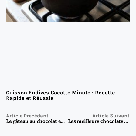
Cuisson Endives Cocotte Minute : Recette
Rapide et Réussie
Article Précédant
Article Suivant
Le gâteau au chocolat en poudre : l’astuce simple, économique et irrésistiblement gourmande
Les meilleurs chocolats de Pâques : notre sélection gourmande