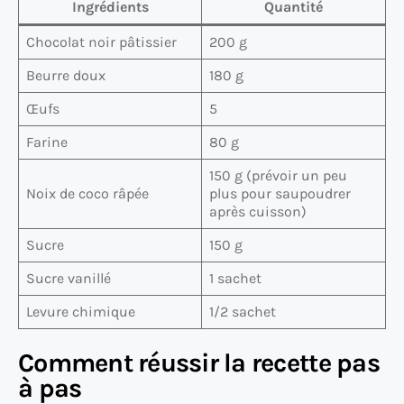
Ingrédients
Quantité
Chocolat noir pâtissier
200 g
Beurre doux
180 g
Œufs
5
Farine
80 g
150 g (prévoir un peu
Noix de coco râpée
plus pour saupoudrer
après cuisson)
Sucre
150 g
Sucre vanillé
1 sachet
Levure chimique
1/2 sachet
Comment réussir la recette pas
à pas