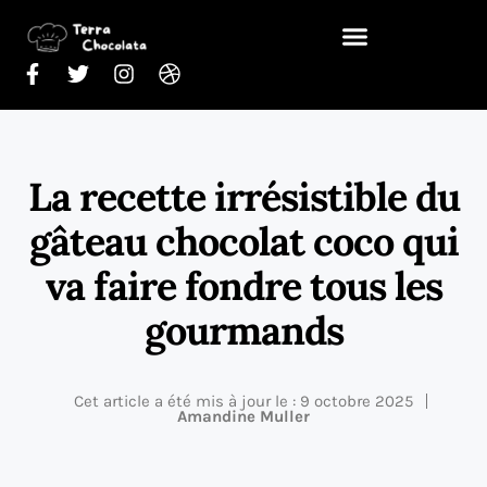
La recette irrésistible du
gâteau chocolat coco qui
va faire fondre tous les
gourmands
Cet article a été mis à jour le : 9 octobre 2025
Amandine Muller