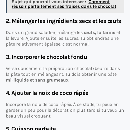
Sujet qui pourrait vous intéresser :
Comment
réussir parfaitement ses fraises dans le chocolat
2. Mélanger les ingrédients secs et les œufs
Dans un grand saladier, mélange les
œufs, la farine
et
la levure. Ajoute ensuite les sucres. Tu obtiendras une
pâte relativement épaisse, c’est normal.
3. Incorporer le chocolat fondu
Verse doucement la préparation chocolat/beurre dans
la pâte tout en mélangeant. Tu dois obtenir une pâte
mi-liquide et sans grumeaux
.
4. Ajouter la noix de coco râpée
Incorpore la noix de coco râpée. À ce stade, tu peux en
garder un peu pour la décoration plus tard si tu veux un
beau visuel croquant.
5. Cuisson parfaite