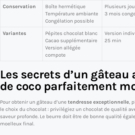
Conservation
Boîte hermétique
Plusieurs jou
Température ambiante
3 mois cong
Congélation possible
Variantes
Pépites chocolat blanc
Version indiv
Cacao supplémentaire
25 min
Version allégée
compote
Les secrets d’un gâteau 
de coco parfaitement mo
Pour obtenir un gâteau d’une
tendresse exceptionnelle
, 
le choix du chocolat : privilégiez un chocolat de qualité 
saveur profonde. Le beurre doit être de bonne qualité éga
moelleux final.