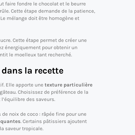
t faire fondre le chocolat et le beurre
rûle. Cette étape demande de la patience,
e. Le mélange doit être homogène et
sucre. Cette étape permet de créer une
tez énergiquement pour obtenir un
tit le moelleux tant recherché.
 dans la recette
if. Elle apporte une
texture particulière
gâteau. Choisissez de préférence de la
l’équilibre des saveurs.
s de noix de coco : râpée fine pour une
oquantes
. Certains pâtissiers ajoutent
a saveur tropicale.