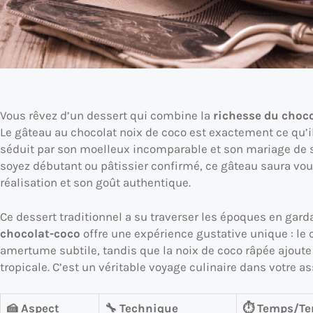
Vous rêvez d’un dessert qui combine la
richesse du choc
Le gâteau au chocolat noix de coco est exactement ce qu’i
séduit par son moelleux incomparable et son mariage de 
soyez débutant ou pâtissier confirmé, ce gâteau saura vou
réalisation et son goût authentique.
Ce dessert traditionnel a su traverser les époques en gar
chocolat-coco
offre une expérience gustative unique : le
amertume subtile, tandis que la noix de coco râpée ajoute
tropicale. C’est un véritable voyage culinaire dans votre ass
🍰 Aspect
🔧 Technique
⏱️ Temps/T