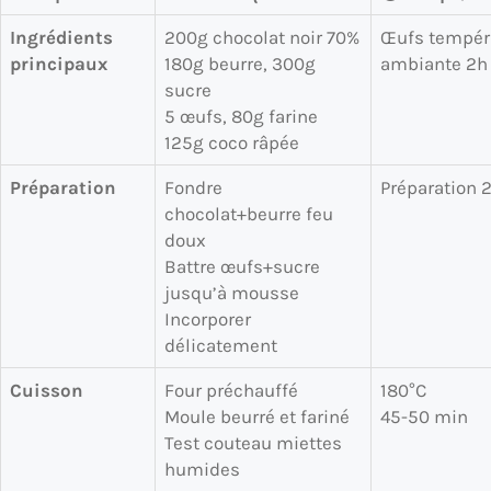
Ingrédients
200g chocolat noir 70%
Œufs tempér
principaux
180g beurre, 300g
ambiante 2h
sucre
5 œufs, 80g farine
125g coco râpée
Préparation
Fondre
Préparation 
chocolat+beurre feu
doux
Battre œufs+sucre
jusqu’à mousse
Incorporer
délicatement
Cuisson
Four préchauffé
180°C
Moule beurré et fariné
45-50 min
Test couteau miettes
humides