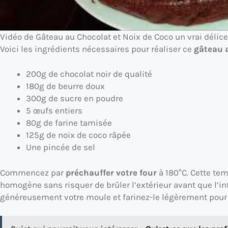
Vidéo de Gâteau au Chocolat et Noix de Coco un vrai délice
Voici les ingrédients nécessaires pour réaliser ce
gâteau 
200g de chocolat noir de qualité
180g de beurre doux
300g de sucre en poudre
5 œufs entiers
80g de farine tamisée
125g de noix de coco râpée
Une pincée de sel
Commencez par
préchauffer votre four
à 180°C. Cette te
homogène sans risquer de brûler l’extérieur avant que l’int
généreusement votre moule et farinez-le légèrement pour 