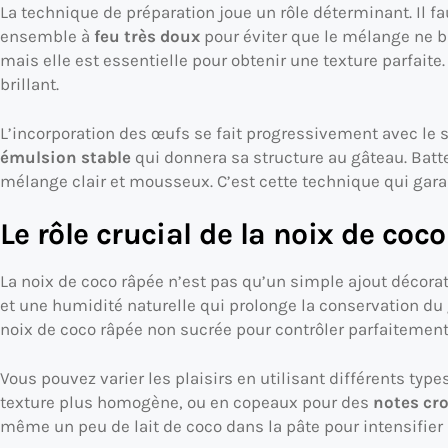
La technique de préparation joue un rôle déterminant. Il fau
ensemble à
feu très doux
pour éviter que le mélange ne b
mais elle est essentielle pour obtenir une texture parfait
brillant.
L’incorporation des œufs se fait progressivement avec le 
émulsion stable
qui donnera sa structure au gâteau. Bat
mélange clair et mousseux. C’est cette technique qui garan
Le rôle crucial de la noix de coco
La noix de coco râpée n’est pas qu’un simple ajout décorat
et une humidité naturelle qui prolonge la conservation du 
noix de coco râpée non sucrée pour contrôler parfaitement 
Vous pouvez varier les plaisirs en utilisant différents type
texture plus homogène, ou en copeaux pour des
notes cr
même un peu de lait de coco dans la pâte pour intensifier l