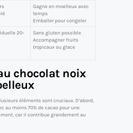
rs
Gagne en moelleux avec
elé
temps
Emballer pour congeler
iduelle 20-
Sans gluten possible
Accompagner fruits
tropicaux ou glace
au chocolat noix
elleux
plusieurs éléments sont cruciaux. D’abord,
avec au moins 70% de cacao pour une
lement, car il contribue grandement au