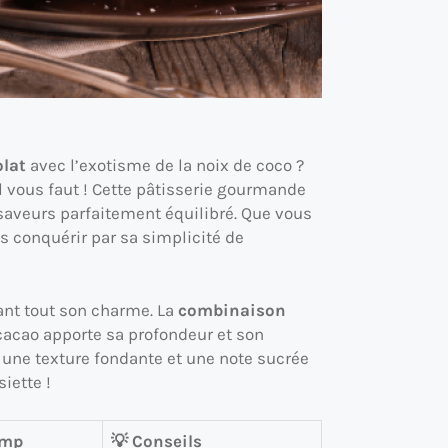
olat
avec l’exotisme de la noix de coco ?
l vous faut ! Cette pâtisserie gourmande
saveurs parfaitement équilibré. Que vous
s conquérir par sa simplicité de
dant tout son charme. La
combinaison
 cacao apporte sa profondeur et son
 une texture fondante et une note sucrée
iette !
emp
💡 Conseils