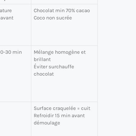
ature
Chocolat min 70% cacao
 avant
Coco non sucrée
20-30 min
Mélange homogène et
brillant
Éviter surchauffe
chocolat
Surface craquelée = cuit
Refroidir 15 min avant
démoulage