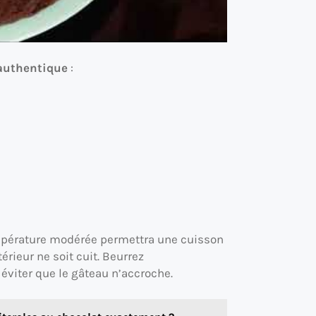
authentique
:
mpérature modérée permettra une cuisson
érieur ne soit cuit. Beurrez
éviter que le gâteau n’accroche.