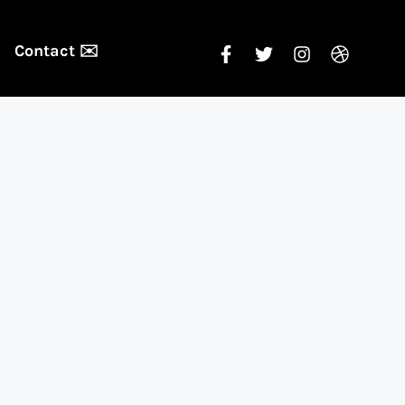
Contact ✉️