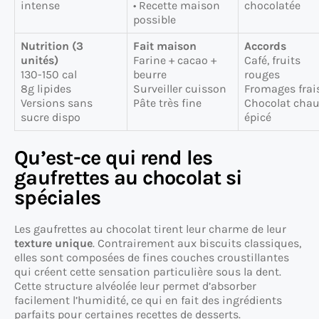
intense
• Recette maison
chocolatée
possible
Nutrition (3
Fait maison
Accords
unités)
Farine + cacao +
Café, fruits
130-150 cal
beurre
rouges
8g lipides
Surveiller cuisson
Fromages frai
Versions sans
Pâte très fine
Chocolat cha
sucre dispo
épicé
Qu’est-ce qui rend les
gaufrettes au chocolat si
spéciales
Les gaufrettes au chocolat tirent leur charme de leur
texture unique
. Contrairement aux biscuits classiques,
elles sont composées de fines couches croustillantes
qui créent cette sensation particulière sous la dent.
Cette structure alvéolée leur permet d’absorber
facilement l’humidité, ce qui en fait des ingrédients
parfaits pour certaines recettes de desserts.