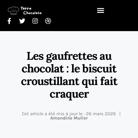
Les gaufrettes au
chocolat : le biscuit
croustillant qui fait
craquer
Cet article a été mis à jour le : 26 mars 2026
Amandine Muller