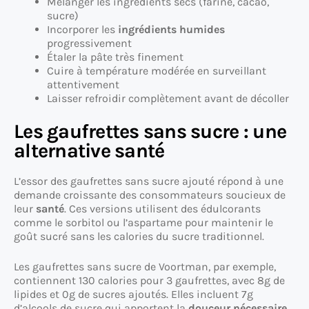
Mélanger les ingrédients secs (farine, cacao,
sucre)
Incorporer les
ingrédients humides
progressivement
Étaler la pâte très finement
Cuire à température modérée en surveillant
attentivement
Laisser refroidir complètement avant de décoller
Les gaufrettes sans sucre : une
alternative santé
L’essor des gaufrettes sans sucre ajouté répond à une
demande croissante des consommateurs soucieux de
leur
santé
. Ces versions utilisent des édulcorants
comme le sorbitol ou l’aspartame pour maintenir le
goût sucré sans les calories du sucre traditionnel.
Les gaufrettes sans sucre de Voortman, par exemple,
contiennent 130 calories pour 3 gaufrettes, avec 8g de
lipides et 0g de sucres ajoutés. Elles incluent 7g
d’alcools de sucre qui apportent la
douceur nécessaire