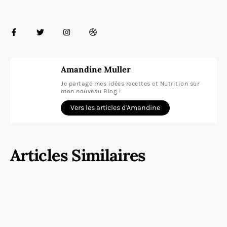
Amandine Muller
Je partage mes idées recettes et Nutrition sur
mon nouveau Blog !
Vers les articles d'Amandine
Articles Similaires