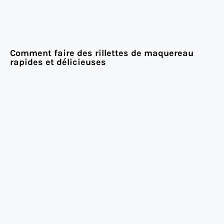
Comment faire des rillettes de maquereau
rapides et délicieuses