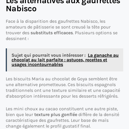
Les alternatives aux gaufrettes
Nabisco
Face à la disparition des gaufrettes Nabisco, les
amateurs de pâtisserie se sont creusé la tête pour
trouver des
substituts efficaces
. Plusieurs options se
dessinent :
Sujet qui pourrait vous intéresser :
La ganache au
chocolat au lait parfaite : astuces, recettes et
usages incontournables
Les biscuits Maria au chocolat de Goya semblent être
une alternative prometteuse. Ces biscuits espagnols
traditionnels ont une texture similaire et une capacité
d’absorption intéressante pour les desserts réfrigérés.
Les mini choux au cacao constituent une autre piste,
bien que leur
texture plus gonflée
diffère de la densité
caractéristique des gaufrettes. Leur base de maïs
change également le profil gustatif final.