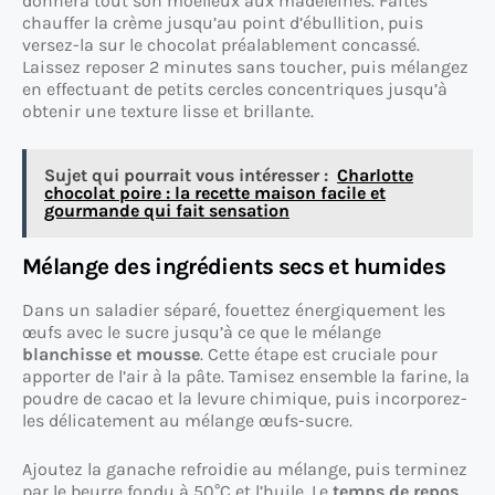
donnera tout son moelleux aux madeleines. Faites
chauffer la crème jusqu’au point d’ébullition, puis
versez-la sur le chocolat préalablement concassé.
Laissez reposer 2 minutes sans toucher, puis mélangez
en effectuant de petits cercles concentriques jusqu’à
obtenir une texture lisse et brillante.
Sujet qui pourrait vous intéresser :
Charlotte
chocolat poire : la recette maison facile et
gourmande qui fait sensation
Mélange des ingrédients secs et humides
Dans un saladier séparé, fouettez énergiquement les
œufs avec le sucre jusqu’à ce que le mélange
blanchisse et mousse
. Cette étape est cruciale pour
apporter de l’air à la pâte. Tamisez ensemble la farine, la
poudre de cacao et la levure chimique, puis incorporez-
les délicatement au mélange œufs-sucre.
Ajoutez la ganache refroidie au mélange, puis terminez
par le beurre fondu à 50°C et l’huile. Le
temps de repos