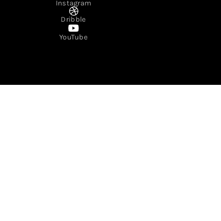
Instagram
Dribble
YouTube