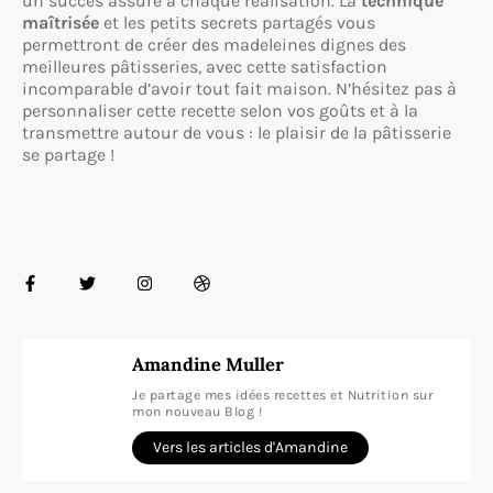
un succès assuré à chaque réalisation. La
technique
maîtrisée
et les petits secrets partagés vous
permettront de créer des madeleines dignes des
meilleures pâtisseries, avec cette satisfaction
incomparable d’avoir tout fait maison. N’hésitez pas à
personnaliser cette recette selon vos goûts et à la
transmettre autour de vous : le plaisir de la pâtisserie
se partage !
Amandine Muller
Je partage mes idées recettes et Nutrition sur
mon nouveau Blog !
Vers les articles d'Amandine