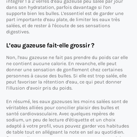
intégrer 1 à 2 verres d’eau gazeuse peu salée par jour
dans son hydratation, parfois davantage si l’on
supporte bien les bulles. L’essentiel est de garder une
part importante d’eau plate, de limiter les eaux très
salées, et de rester à l’écoute de ses sensations
digestives.
L’eau gazeuse fait-elle grossir ?
Non, l’eau gazeuse ne fait pas prendre du poids car elle
ne contient aucune calorie. En revanche, elle peut
donner une sensation de gonflement chez certaines
personnes à cause des bulles. Si elle est trop salée, elle
peut favoriser la rétention d’eau, ce qui peut donner
l’illusion d’avoir pris du poids.
En résumé, les eaux gazeuses les moins salées sont de
véritables alliées pour concilier plaisir des bulles et
santé cardiovasculaire. Avec quelques repères de
sodium, un peu de lecture d’étiquette et un choix
adapté à votre profil, vous pouvez garder vos habitudes
de table tout en allégeant la note en sel au quotidien.