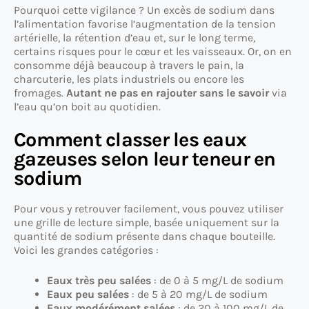
Pourquoi cette vigilance ? Un excès de sodium dans
l’alimentation favorise l’augmentation de la tension
artérielle, la rétention d’eau et, sur le long terme,
certains risques pour le cœur et les vaisseaux. Or, on en
consomme déjà beaucoup à travers le pain, la
charcuterie, les plats industriels ou encore les
fromages.
Autant ne pas en rajouter sans le savoir
via
l’eau qu’on boit au quotidien.
Comment classer les eaux
gazeuses selon leur teneur en
sodium
Pour vous y retrouver facilement, vous pouvez utiliser
une grille de lecture simple, basée uniquement sur la
quantité de sodium présente dans chaque bouteille.
Voici les grandes catégories :
Eaux très peu salées
: de 0 à 5 mg/L de sodium
Eaux peu salées
: de 5 à 20 mg/L de sodium
Eaux modérément salées
: de 20 à 100 mg/L de