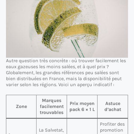
Autre question très concrète : où trouver facilement les
eaux gazeuses les moins salées, et à quel prix ?
Globalement, les grandes références peu salées sont
bien distribuées en France, mais la disponibilité peut
varier selon les régions. Voici un aperçu indicatif :
Marques
Prix moyen
Astuce
Zone
facilement
pack 6 × 1 L
d’achat
trouvables
Profiter des
La Salvetat,
promotion