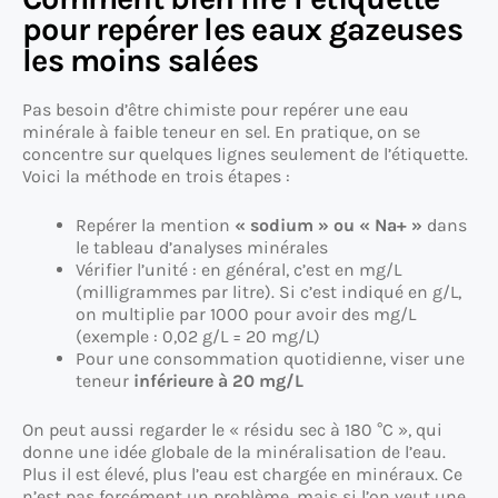
pour repérer les eaux gazeuses
les moins salées
Pas besoin d’être chimiste pour repérer une eau
minérale à faible teneur en sel. En pratique, on se
concentre sur quelques lignes seulement de l’étiquette.
Voici la méthode en trois étapes :
Repérer la mention
« sodium » ou « Na+ »
dans
le tableau d’analyses minérales
Vérifier l’unité : en général, c’est en mg/L
(milligrammes par litre). Si c’est indiqué en g/L,
on multiplie par 1000 pour avoir des mg/L
(exemple : 0,02 g/L = 20 mg/L)
Pour une consommation quotidienne, viser une
teneur
inférieure à 20 mg/L
On peut aussi regarder le « résidu sec à 180 °C », qui
donne une idée globale de la minéralisation de l’eau.
Plus il est élevé, plus l’eau est chargée en minéraux. Ce
n’est pas forcément un problème, mais si l’on veut une