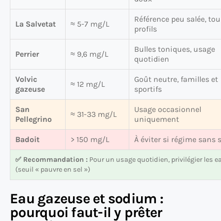
Référence peu salée, tou
La Salvetat
≈ 5-7 mg/L
profils
Bulles toniques, usage
Perrier
≈ 9,6 mg/L
quotidien
Volvic
Goût neutre, familles et
≈ 12 mg/L
gazeuse
sportifs
San
Usage occasionnel
≈ 31-33 mg/L
Pellegrino
uniquement
Badoit
> 150 mg/L
À éviter si régime sans s
✅ Recommandation :
Pour un usage quotidien, privilégier les
(seuil « pauvre en sel »)
Eau gazeuse et sodium :
pourquoi faut-il y prêter