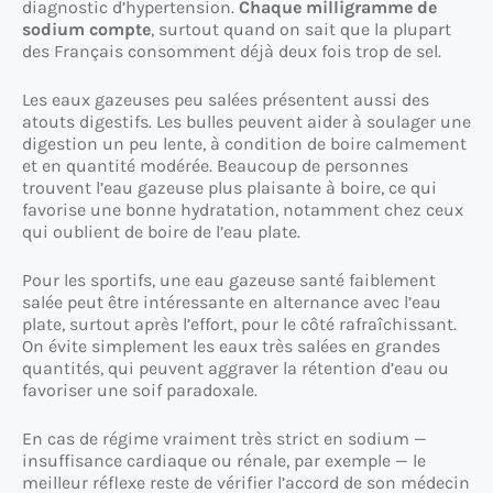
diagnostic d’hypertension.
Chaque milligramme de
sodium compte
, surtout quand on sait que la plupart
des Français consomment déjà deux fois trop de sel.
Les eaux gazeuses peu salées présentent aussi des
atouts digestifs. Les bulles peuvent aider à soulager une
digestion un peu lente, à condition de boire calmement
et en quantité modérée. Beaucoup de personnes
trouvent l’eau gazeuse plus plaisante à boire, ce qui
favorise une bonne hydratation, notamment chez ceux
qui oublient de boire de l’eau plate.
Pour les sportifs, une eau gazeuse santé faiblement
salée peut être intéressante en alternance avec l’eau
plate, surtout après l’effort, pour le côté rafraîchissant.
On évite simplement les eaux très salées en grandes
quantités, qui peuvent aggraver la rétention d’eau ou
favoriser une soif paradoxale.
En cas de régime vraiment très strict en sodium —
insuffisance cardiaque ou rénale, par exemple — le
meilleur réflexe reste de vérifier l’accord de son médecin