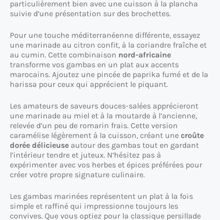
particulièrement bien avec une cuisson à la plancha
suivie d’une présentation sur des brochettes.
Pour une touche méditerranéenne différente, essayez
une marinade au citron confit, à la coriandre fraîche et
au cumin. Cette combinaison
nord-africaine
transforme vos gambas en un plat aux accents
marocains. Ajoutez une pincée de paprika fumé et de la
harissa pour ceux qui apprécient le piquant.
Les amateurs de saveurs douces-salées apprécieront
une marinade au miel et à la moutarde à l’ancienne,
relevée d’un peu de romarin frais. Cette version
caramélise légèrement à la cuisson, créant une
croûte
dorée délicieuse
autour des gambas tout en gardant
l’intérieur tendre et juteux. N’hésitez pas à
expérimenter avec vos herbes et épices préférées pour
créer votre propre signature culinaire.
Les gambas marinées représentent un plat à la fois
simple et raffiné qui impressionne toujours les
convives. Que vous optiez pour la classique persillade