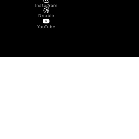
Instagram
Dribble
YouTube