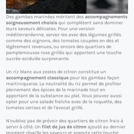
Des gambas marinées méritent des
accompagnements
soigneusement choisis
qui complètent sans dominer
leurs saveurs délicates. Pour une version
méditerranéenne, servez-les avec des légumes grillés
comme des oignons, des tomates coupées en dés et
légèrement revenues, ou encore des quartiers de
pamplemousse rose grillés qui apportent une touche
sucrée-acidulée surprenante.
Un riz blanc aux zestes de citron constitue un
accompagnement classique
pour les gambas façon
martiniquaise. La neutralité du riz permet de profiter
pleinement des épices de la marinade tout en
apportant de la substance au plat. Vous pouvez aussi
opter pour une salade fraîche avec de la roquette, des
tomates cerises et de l’avocat grillé.
N’oubliez pas de prévoir des quartiers de citron frais à
servir à côté. Un
filet de jus de citron
ajouté au dernier
moment réveille les saveurs et apporte cette touche