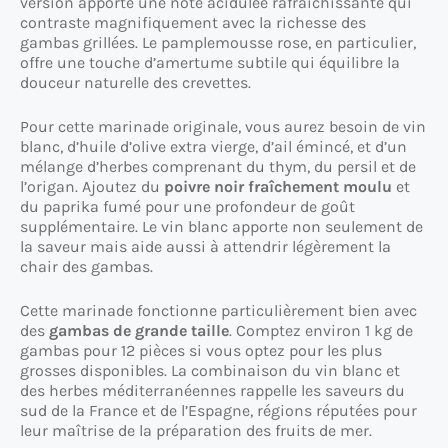
version apporte une note acidulée rafraîchissante qui
contraste magnifiquement avec la richesse des
gambas grillées. Le pamplemousse rose, en particulier,
offre une touche d’amertume subtile qui équilibre la
douceur naturelle des crevettes.
Pour cette marinade originale, vous aurez besoin de vin
blanc, d’huile d’olive extra vierge, d’ail émincé, et d’un
mélange d’herbes comprenant du thym, du persil et de
l’origan. Ajoutez du
poivre noir fraîchement moulu
et
du paprika fumé pour une profondeur de goût
supplémentaire. Le vin blanc apporte non seulement de
la saveur mais aide aussi à attendrir légèrement la
chair des gambas.
Cette marinade fonctionne particulièrement bien avec
des
gambas de grande taille
. Comptez environ 1 kg de
gambas pour 12 pièces si vous optez pour les plus
grosses disponibles. La combinaison du vin blanc et
des herbes méditerranéennes rappelle les saveurs du
sud de la France et de l’Espagne, régions réputées pour
leur maîtrise de la préparation des fruits de mer.