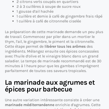
2 citrons verts coupés en quartiers
2 à 3 cuillères à soupe de sucre roux
1 gousse d’ail hachée
1 cuillère et demie à café de gingembre frais râpé
1 cuillère à café de citronnelle ciselée
La préparation de cette marinade demande un peu plus
de travail. Commencez par piler dans un mortier le
thym, l’ail, le gingembre, le piment et la citronnelle.
Cette étape permet de
libérer tous les arômes
des
ingrédients. Mélangez ensuite ces épices concassées
avec l’huile d’olive et le vinaigre blanc dans un grand
saladier. Le temps de marinade recommandé est de 30
minutes à 1 heure pour que les gambas s’imprègnent
parfaitement de toutes ces saveurs tropicales.
La marinade aux agrumes et
épices pour barbecue
Une autre variation intéressante consiste à créer une
marinade méditerranéenne
enrichie d’agrumes. Cette