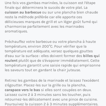
Une fois vos gambas marinées, la cuisson est l’étape
finale qui déterminera le succès de votre plat. La
cuisson au barbecue
ou sur une plancha bien chaude
reste la méthode préférée car elle apporte ces
délicieuses marques de grill et un léger goût fumé qui
s’harmonise parfaitement avec les marinades
aromatiques.
Préchauffez votre barbecue ou votre plancha à haute
température, environ 200°C. Pour vérifier que la
température est adéquate, versez quelques gouttes
d’eau sur la surface : elles doivent former des
billes qui
roulent
plutôt que de s’évaporer immédiatement. Cette
température garantit une saisie rapide qui emprisonne
les saveurs tout en gardant la chair juteuse.
Retirez les gambas de la marinade et laissez l’excédent
s’égoutter. Placez-les sur la grille ou la plancha,
carapace vers le bas
si elles sont coupées en deux.
Laissez cuire 2 à 3 minutes sans les toucher, puis
retournez-les délicatement avec une pince de cuisine.
Poursuivez la cuisson 2 à 3 minutes supplémentaires.