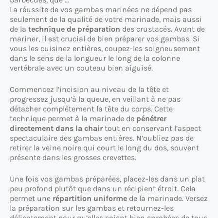
La réussite de vos gambas marinées ne dépend pas
seulement de la qualité de votre marinade, mais aussi
de la
technique de préparation
des crustacés. Avant de
mariner, il est crucial de bien préparer vos gambas. Si
vous les cuisinez entières, coupez-les soigneusement
dans le sens de la longueur le long de la colonne
vertébrale avec un couteau bien aiguisé.
Commencez l’incision au niveau de la tête et
progressez jusqu’à la queue, en veillant à ne pas
détacher complètement la tête du corps. Cette
technique permet à la marinade de
pénétrer
directement dans la chair
tout en conservant l’aspect
spectaculaire des gambas entières. N’oubliez pas de
retirer la veine noire qui court le long du dos, souvent
présente dans les grosses crevettes.
Une fois vos gambas préparées, placez-les dans un plat
peu profond plutôt que dans un récipient étroit. Cela
permet une
répartition uniforme
de la marinade. Versez
la préparation sur les gambas et retournez-les
délicatement pour qu’elles soient bien enrobées de tous