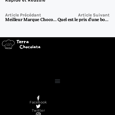
Article Précédant
Article Suivant
Meilleur Marque Chocolat Français : Top 10 et avis 2026
Quel est le prix d’une bouteille de prosecco ?
Facebook
Twitter