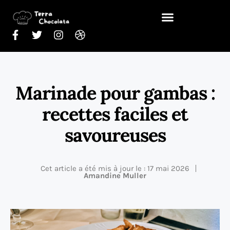
Marinade pour gambas :
recettes faciles et
savoureuses
Cet article a été mis à jour le : 17 mai 2026
Amandine Muller