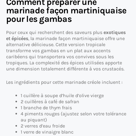
Comment préparer une
marinade façon martiniquaise
pour les gambas
Pour ceux qui recherchent des saveurs plus
exotiques
et épicées
, la marinade façon martiniquaise offre une
alternative délicieuse. Cette version tropicale
transforme vos gambas en un plat aux accents
caribéens qui transportera vos convives sous les
tropiques. La complexité des épices utilisées apporte
une dimension totalement différente à vos crustacés.
Les ingrédients pour cette marinade créole incluent :
1 cuillère à soupe d’huile d’olive vierge
2 cuillères à café de safran
1 branche de thym frais
4 piments rouges (ajustez selon votre tolérance
au piquant)
2 verres d’eau froide
1 verre de vinaigre blanc