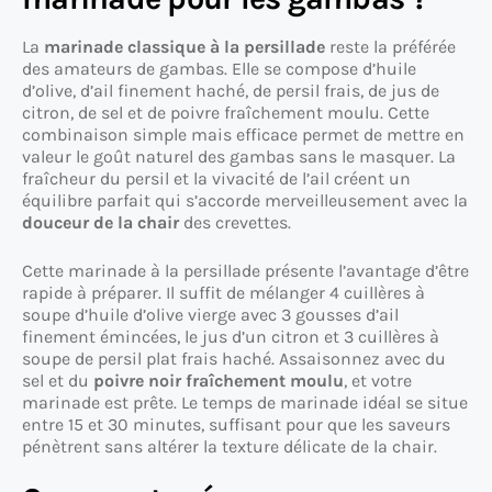
La
marinade classique à la persillade
reste la préférée
des amateurs de gambas. Elle se compose d’huile
d’olive, d’ail finement haché, de persil frais, de jus de
citron, de sel et de poivre fraîchement moulu. Cette
combinaison simple mais efficace permet de mettre en
valeur le goût naturel des gambas sans le masquer. La
fraîcheur du persil et la vivacité de l’ail créent un
équilibre parfait qui s’accorde merveilleusement avec la
douceur de la chair
des crevettes.
Cette marinade à la persillade présente l’avantage d’être
rapide à préparer. Il suffit de mélanger 4 cuillères à
soupe d’huile d’olive vierge avec 3 gousses d’ail
finement émincées, le jus d’un citron et 3 cuillères à
soupe de persil plat frais haché. Assaisonnez avec du
sel et du
poivre noir fraîchement moulu
, et votre
marinade est prête. Le temps de marinade idéal se situe
entre 15 et 30 minutes, suffisant pour que les saveurs
pénètrent sans altérer la texture délicate de la chair.