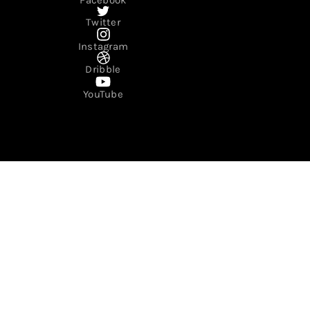
Twitter
Instagram
Dribble
YouTube