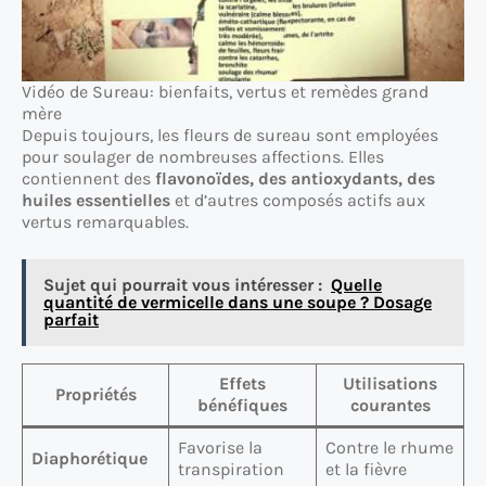
Vidéo de Sureau: bienfaits, vertus et remèdes grand
mère
Depuis toujours, les fleurs de sureau sont employées
pour soulager de nombreuses affections. Elles
contiennent des
flavonoïdes, des antioxydants, des
huiles essentielles
et d’autres composés actifs aux
vertus remarquables.
Sujet qui pourrait vous intéresser :
Quelle
quantité de vermicelle dans une soupe ? Dosage
parfait
Effets
Utilisations
Propriétés
bénéfiques
courantes
Favorise la
Contre le rhume
Diaphorétique
transpiration
et la fièvre