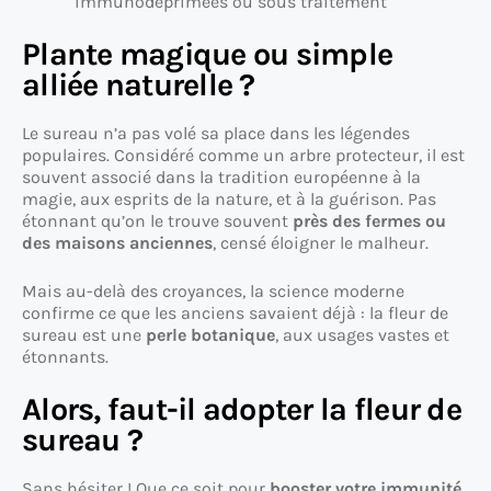
immunodéprimées ou sous traitement
Plante magique ou simple
alliée naturelle ?
Le sureau n’a pas volé sa place dans les légendes
populaires. Considéré comme un arbre protecteur, il est
souvent associé dans la tradition européenne à la
magie, aux esprits de la nature, et à la guérison. Pas
étonnant qu’on le trouve souvent
près des fermes ou
des maisons anciennes
, censé éloigner le malheur.
Mais au-delà des croyances, la science moderne
confirme ce que les anciens savaient déjà : la fleur de
sureau est une
perle botanique
, aux usages vastes et
étonnants.
Alors, faut-il adopter la fleur de
sureau ?
Sans hésiter ! Que ce soit pour
booster votre immunité
,