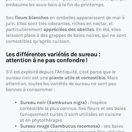
embaume les sous-bois à la fin du printemps.
Ses
fleurs blanches
en ombelles apparaissent de mai à
juin. Elles sont très odorantes, riches en nectar, et
particulièrement
appréciées des abeilles
. En été, elles
laissent place à des grappes de baies noires, qui ne sont
comestibles qu’après cuisson.
Les différentes variétés de sureau :
attention à ne pas confondre !
S’il est exploité depuis l’Antiquité, c’est parce que le
sureau noir est une
plante utile et comestible
. Mais
attention, toutes les variétés de sureau ne sont pas
bonnes à consommer :
Sureau noir (Sambucus nigra)
: l’espèce
comestible la plus connue. Ses fleurs et ses baies
(uniquement cuites !) sont utilisées en cuisine
et en phytothérapie.
Sureau rouge (Sambucus racemosa)
: ses baies
crues sont vomitives mais peuvent être utilisées