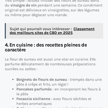
Très simple : laissez infuser des fleurs de sureau dans
du
vinaigre de vin
pendant une semaine. Ce condiment
original est délicieux en vinaigrettes, sur des légumes
ou même pour déglacer une viande.
Sujet qui pourrait vous intéresser :
Classement
des meilleurs sites de CBD en 2025
4. En cuisine : des recettes pleines de
caractère
La fleur de sureau est aussi une star en cuisine. Elle
parfume délicatement de nombreuses préparations
sucrées ou salées :
Beignets de fleurs de sureau
: trempés dans une
pâte à crêpe et frits, un régal !
Pancakes parfumés
: en incorporant les fleurs à
la pâte
Focaccia sicilienne
: avec fleurs séchées et
herbes aromatiques