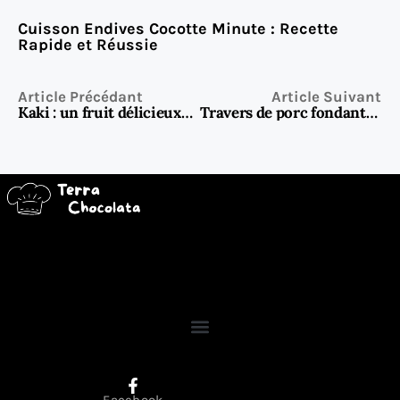
Cuisson Endives Cocotte Minute : Recette
Rapide et Réussie
Article Précédant
Article Suivant
Kaki : un fruit délicieux… mais pas sans danger ! Voici les précautions à connaître
Travers de porc fondants au four : le guide ultime pour une cuisson parfaite et savoureuse
Facebook