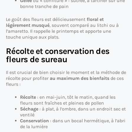
Gelée
ou « confiture » : sucrée, à tartiner sur une
bonne tranche de pain
Le goût des fleurs est délicieusement
floral et
légèrement musqué
, souvent comparé au litchi ou à
l’amaretto. Il rappelle le printemps et apporte une
touche unique aux plats.
Récolte et conservation des
fleurs de sureau
Il est crucial de bien choisir le moment et la méthode de
récolte pour profiter
au maximum des bienfaits
de ces
fleurs :
Récolte
: en mai-juin, tôt le matin, quand les
fleurs sont fraîches et pleines de pollen
Séchage
: à plat, à l’ombre, dans un endroit sec et
ventilé
Conservation
: dans un bocal hermétique, à l’abri
de la lumière