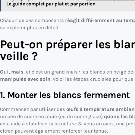
Le guide complet par plat et par portion
Chacun de ces composants
réagit différemment au temp
va explorer plus en détail.
Peut-on préparer les bla
veille ?
Oui, mais
, et c’est un grand mais : les blancs en neige do
manipulés avec soin
. Voici les étapes cruciales pour que 
1. Monter les blancs fermement
Commencez par utiliser des
œufs à température ambian
un peu de sucre en pluie (ou du sucre glace)
quand les b
cela aide à stabiliser la structure. Si vous en avez, une p
citron peuvent également renforcer leur tenue.