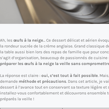
Ah, les
œufs à la neige
… Ce dessert délicat et aérien év
la rondeur sucrée de la crème anglaise. Grand classique d
la table aussi bien lors des repas de famille que pour concl
s’agit d’organisation, beaucoup de passionnés de cuisine
préparer les œufs à la neige la veille sans compromettre
La réponse est claire :
oui, c’est tout à fait possible
. Mai
demande
méthode et précautions
. Dans cet article, je v
dessert à l’avance tout en conservant sa texture légère et 
installez-vous confortablement et découvrons ensemble to
préparés la veille !