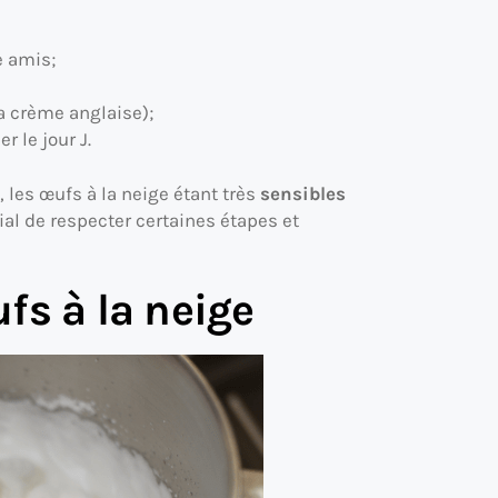
e amis;
a crème anglaise);
 le jour J.
, les œufs à la neige étant très
sensibles
ucial de respecter certaines étapes et
fs à la neige