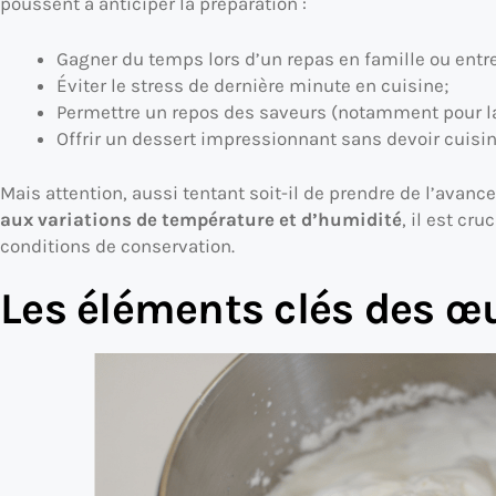
poussent à anticiper la préparation :
Gagner du temps lors d’un repas en famille ou entr
Éviter le stress de dernière minute en cuisine;
Permettre un repos des saveurs (notamment pour l
Offrir un dessert impressionnant sans devoir cuisiner
Mais attention, aussi tentant soit-il de prendre de l’avance
aux variations de température et d’humidité
, il est cr
conditions de conservation.
Les éléments clés des œu