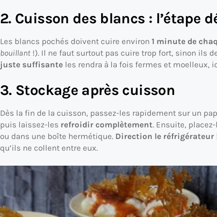
2. Cuisson des blancs : l’étape d
Les blancs pochés doivent cuire environ
1 minute de cha
bouillant
!). Il ne faut surtout pas cuire trop fort, sinon i
juste suffisante
les rendra à la fois fermes et moelleux, i
3. Stockage après cuisson
Dès la fin de la cuisson, passez-les rapidement sur un papi
puis laissez-les
refroidir complètement
. Ensuite, placez
ou dans une boîte hermétique.
Direction le réfrigérateur
qu’ils ne collent entre eux.