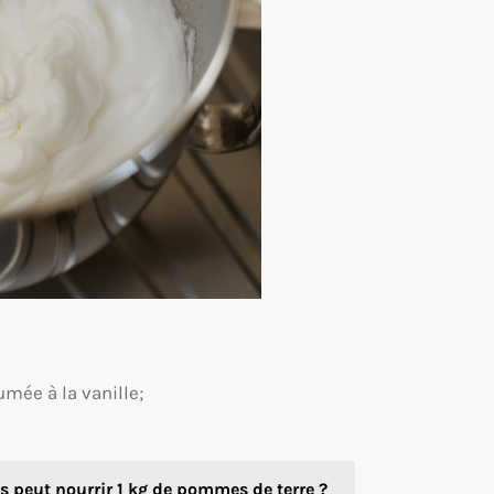
mée à la vanille;
 peut nourrir 1 kg de pommes de terre ?