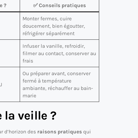
e ?
✅ Conseils pratiques
Monter fermes, cuire
doucement, bien égoutter,
réfrigérer séparément
Infuser la vanille, refroidir,
filmer au contact, conserver au
frais
Ou préparer avant, conserver
fermé à température
 J
ambiante, réchauffer au bain-
marie
la veille ?
ur d’horizon des
raisons pratiques
qui