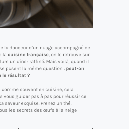
oque la douceur d’un nuage accompagné de
e la
cuisine française
, on le retrouve sur
ure un dîner raffiné. Mais voilà, quand il
 se posent la même question :
peut-on
 le résultat ?
s, comme souvent en cuisine, cela
ais vous guider pas à pas pour réussir ce
sa saveur exquise. Prenez un thé,
us les secrets des œufs à la neige