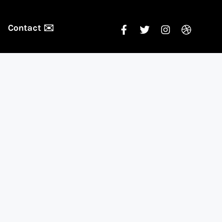
Contact ✉️