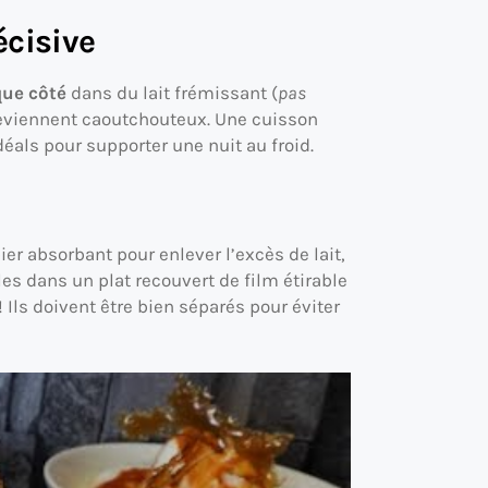
écisive
que côté
dans du lait frémissant (
pas
ls deviennent caoutchouteux. Une cuisson
déals pour supporter une nuit au froid.
er absorbant pour enlever l’excès de lait,
-les dans un plat recouvert de film étirable
! Ils doivent être bien séparés pour éviter