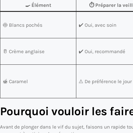
🍳 Élément
⏱️ Préparer la veill
🍥 Blancs pochés
✔️ Oui, avec soin
🥛 Crème anglaise
✔️ Oui, recommandé
🍯 Caramel
⚠️ De préférence le jour
Pourquoi vouloir les faire 
Avant de plonger dans le vif du sujet, faisons un rapide to