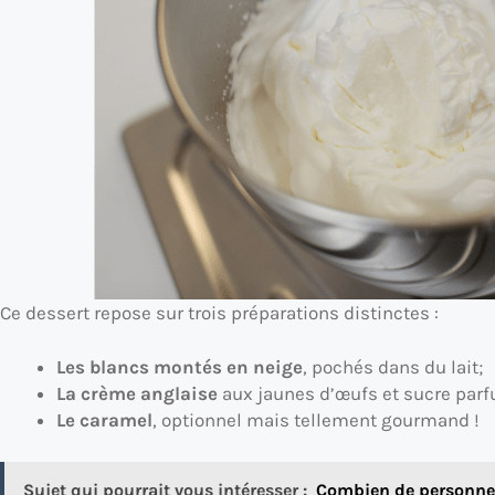
Ce dessert repose sur trois préparations distinctes :
Les blancs montés en neige
, pochés dans du lait;
La crème anglaise
aux jaunes d’œufs et sucre parfu
Le caramel
, optionnel mais tellement gourmand !
Sujet qui pourrait vous intéresser :
Combien de personnes