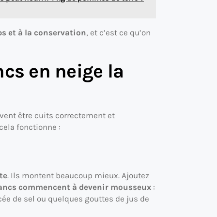
s et à la conservation
, et c’est ce qu’on
ncs en neige la
ivent être cuits correctement et
cela fonctionne :
te
. Ils montent beaucoup mieux. Ajoutez
lancs commencent à devenir mousseux
:
incée de sel ou quelques gouttes de jus de