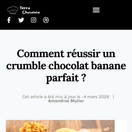
Comment réussir un
crumble chocolat banane
parfait ?
Cet article a été mis à jour le : 4 mars 2026
Amandine Muller