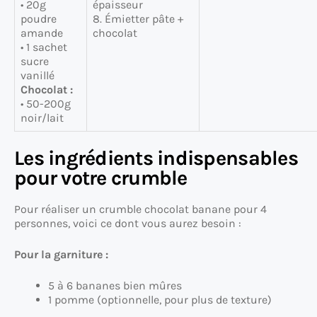
• 20g
épaisseur
poudre
8. Émietter pâte +
amande
chocolat
• 1 sachet
sucre
vanillé
Chocolat :
• 50-200g
noir/lait
Les ingrédients indispensables
pour votre crumble
Pour réaliser un crumble chocolat banane pour 4
personnes, voici ce dont vous aurez besoin :
Pour la garniture :
5 à 6 bananes bien mûres
1 pomme (optionnelle, pour plus de texture)