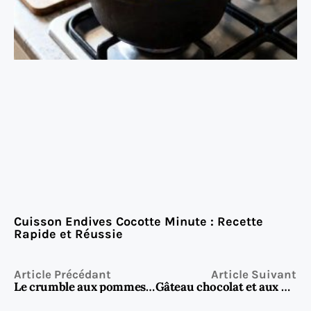
Cuisson Endives Cocotte Minute : Recette
Rapide et Réussie
Article Précédant
Article Suivant
Le crumble aux pommes et au chocolat, un dessert qui fait l’unanimité
Gâteau chocolat et aux noix facile – Recette moelleuse