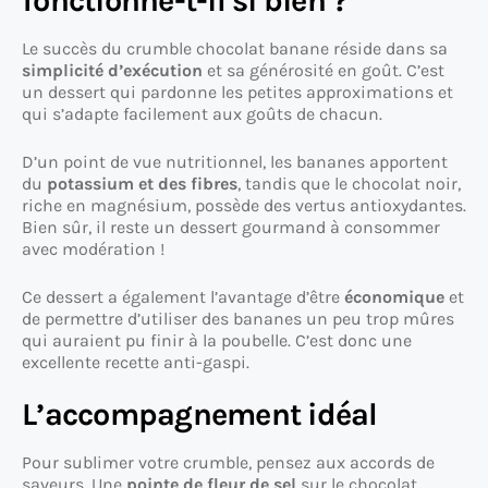
fonctionne-t-il si bien ?
Le succès du crumble chocolat banane réside dans sa
simplicité d’exécution
et sa générosité en goût. C’est
un dessert qui pardonne les petites approximations et
qui s’adapte facilement aux goûts de chacun.
D’un point de vue nutritionnel, les bananes apportent
du
potassium et des fibres
, tandis que le chocolat noir,
riche en magnésium, possède des vertus antioxydantes.
Bien sûr, il reste un dessert gourmand à consommer
avec modération !
Ce dessert a également l’avantage d’être
économique
et
de permettre d’utiliser des bananes un peu trop mûres
qui auraient pu finir à la poubelle. C’est donc une
excellente recette anti-gaspi.
L’accompagnement idéal
Pour sublimer votre crumble, pensez aux accords de
saveurs. Une
pointe de fleur de sel
sur le chocolat