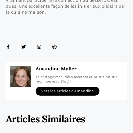
vraiment participer à la confection du dessert. C’est
aussi une excellente façon de les initier aux plaisirs de
la cuisine maison.
Amandine Muller
Je partage mes idées recettes et Nutrition sur
mon nouveau Blog !
Vers les articles d'Amandine
Articles Similaires