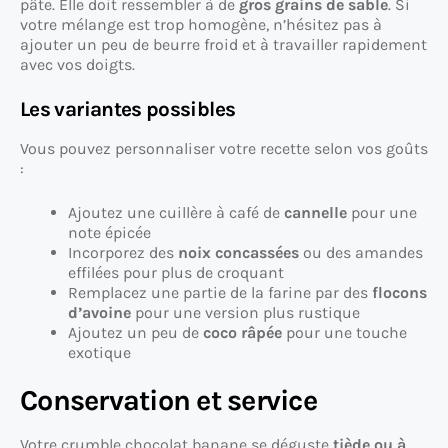
pâte. Elle doit ressembler à de
gros grains de sable
. Si
votre mélange est trop homogène, n’hésitez pas à
ajouter un peu de beurre froid et à travailler rapidement
avec vos doigts.
Les variantes possibles
Vous pouvez personnaliser votre recette selon vos goûts
:
Ajoutez une cuillère à café de
cannelle
pour une
note épicée
Incorporez des
noix concassées
ou des amandes
effilées pour plus de croquant
Remplacez une partie de la farine par des
flocons
d’avoine
pour une version plus rustique
Ajoutez un peu de
coco râpée
pour une touche
exotique
Conservation et service
Votre crumble chocolat banane se déguste
tiède ou à