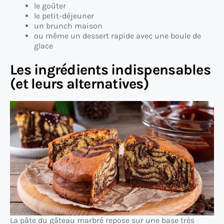
le goûter
le petit-déjeuner
un brunch maison
ou même un dessert rapide avec une boule de
glace
Les ingrédients indispensables
(et leurs alternatives)
La pâte du gâteau marbré repose sur une base très