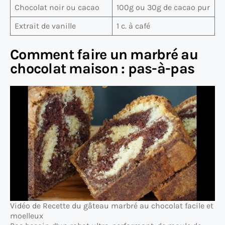
Chocolat noir ou cacao
100g ou 30g de cacao pur
Extrait de vanille
1 c. à café
Comment faire un marbré au
chocolat maison : pas-à-pas
Vidéo de Recette du gâteau marbré au chocolat facile et
moelleux