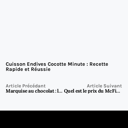
Cuisson Endives Cocotte Minute : Recette
Rapide et Réussie
Article Précédant
Article Suivant
Marquise au chocolat : le dessert fondant et irrésistible
Quel est le prix du McFirst chez McDonald’s en 2025 ?