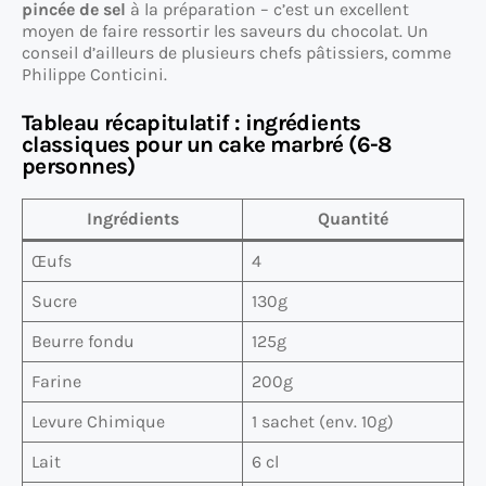
pincée de sel
à la préparation – c’est un excellent
moyen de faire ressortir les saveurs du chocolat. Un
conseil d’ailleurs de plusieurs chefs pâtissiers, comme
Philippe Conticini.
Tableau récapitulatif : ingrédients
classiques pour un cake marbré (6-8
personnes)
Ingrédients
Quantité
Œufs
4
Sucre
130g
Beurre fondu
125g
Farine
200g
Levure Chimique
1 sachet (env. 10g)
Lait
6 cl