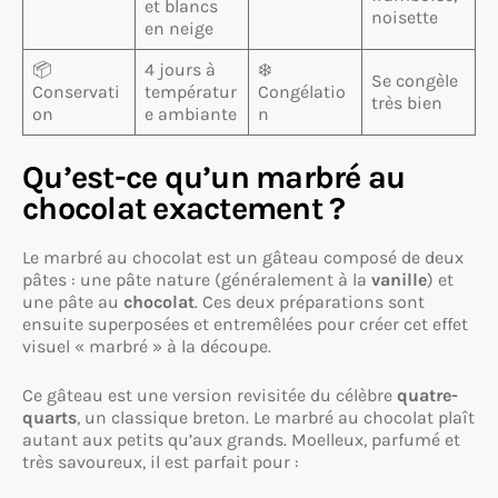
et blancs
noisette
en neige
📦
4 jours à
❄️
Se congèle
Conservati
températur
Congélatio
très bien
on
e ambiante
n
Qu’est-ce qu’un marbré au
chocolat exactement ?
Le marbré au chocolat est un gâteau composé de deux
pâtes : une pâte nature (généralement à la
vanille
) et
une pâte au
chocolat
. Ces deux préparations sont
ensuite superposées et entremêlées pour créer cet effet
visuel « marbré » à la découpe.
Ce gâteau est une version revisitée du célèbre
quatre-
quarts
, un classique breton. Le marbré au chocolat plaît
autant aux petits qu’aux grands. Moelleux, parfumé et
très savoureux, il est parfait pour :