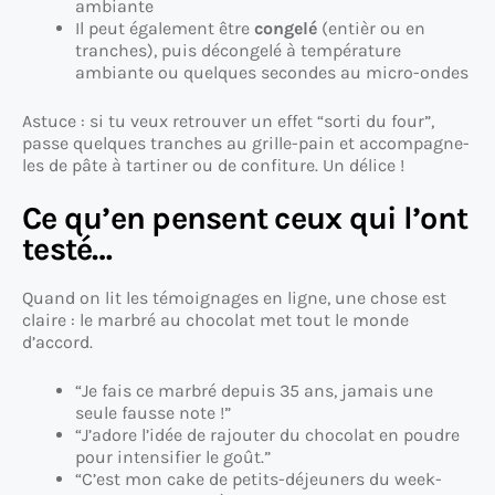
ambiante
Il peut également être
congelé
(entièr ou en
tranches), puis décongelé à température
ambiante ou quelques secondes au micro-ondes
Astuce : si tu veux retrouver un effet “sorti du four”,
passe quelques tranches au grille-pain et accompagne-
les de pâte à tartiner ou de confiture. Un délice !
Ce qu’en pensent ceux qui l’ont
testé…
Quand on lit les témoignages en ligne, une chose est
claire : le marbré au chocolat met tout le monde
d’accord.
“Je fais ce marbré depuis 35 ans, jamais une
seule fausse note !”
“J’adore l’idée de rajouter du chocolat en poudre
pour intensifier le goût.”
“C’est mon cake de petits-déjeuners du week-