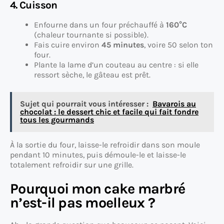
4. Cuisson
Enfourne dans un four préchauffé à
160°C
(chaleur tournante si possible).
Fais cuire environ
45 minutes
, voire 50 selon ton
four.
Plante la lame d’un couteau au centre : si elle
ressort sèche, le gâteau est prêt.
Sujet qui pourrait vous intéresser :
Bavarois au
chocolat : le dessert chic et facile qui fait fondre
tous les gourmands
À la sortie du four, laisse-le refroidir dans son moule
pendant 10 minutes, puis démoule-le et laisse-le
totalement refroidir sur une grille.
Pourquoi mon cake marbré
n’est-il pas moelleux ?