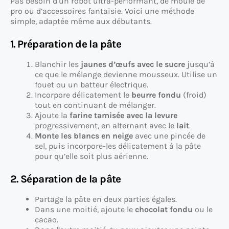
Pas besoin d’un robot ultra-performant, de moule de
pro ou d’accessoires fantaisie. Voici une méthode
simple, adaptée même aux débutants.
1. Préparation de la pâte
Blanchir les
jaunes d’œufs avec le sucre
jusqu’à
ce que le mélange devienne mousseux. Utilise un
fouet ou un batteur électrique.
Incorpore délicatement le
beurre fondu
(froid)
tout en continuant de mélanger.
Ajoute la
farine tamisée avec la levure
progressivement, en alternant avec le
lait
.
Monte les blancs en neige
avec une pincée de
sel, puis incorpore-les délicatement à la pâte
pour qu’elle soit plus aérienne.
2. Séparation de la pâte
Partage la pâte en deux parties égales.
Dans une moitié, ajoute le
chocolat fondu
ou le
cacao.