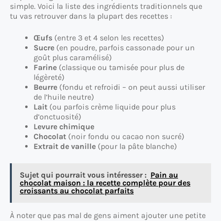
simple. Voici la liste des ingrédients traditionnels que
tu vas retrouver dans la plupart des recettes :
Œufs
(entre 3 et 4 selon les recettes)
Sucre
(en poudre, parfois cassonade pour un
goût plus caramélisé)
Farine
(classique ou tamisée pour plus de
légèreté)
Beurre
(fondu et refroidi – on peut aussi utiliser
de l’huile neutre)
Lait
(ou parfois crème liquide pour plus
d’onctuosité)
Levure chimique
Chocolat
(noir fondu ou cacao non sucré)
Extrait de vanille
(pour la pâte blanche)
Sujet qui pourrait vous intéresser :
Pain au
chocolat maison : la recette complète pour des
croissants au chocolat parfaits
À noter que pas mal de gens aiment ajouter une petite