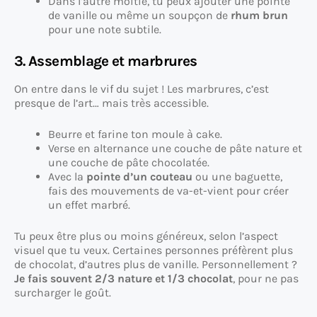
Dans l’autre moitié, tu peux ajouter une pointe
de vanille ou même un soupçon de
rhum brun
pour une note subtile.
3. Assemblage et marbrures
On entre dans le vif du sujet ! Les marbrures, c’est
presque de l’art… mais très accessible.
Beurre et farine ton moule à cake.
Verse en alternance une couche de pâte nature et
une couche de pâte chocolatée.
Avec la
pointe d’un couteau
ou une baguette,
fais des mouvements de va-et-vient pour créer
un effet marbré.
Tu peux être plus ou moins généreux, selon l’aspect
visuel que tu veux. Certaines personnes préfèrent plus
de chocolat, d’autres plus de vanille. Personnellement ?
Je fais souvent 2/3 nature et 1/3 chocolat
, pour ne pas
surcharger le goût.