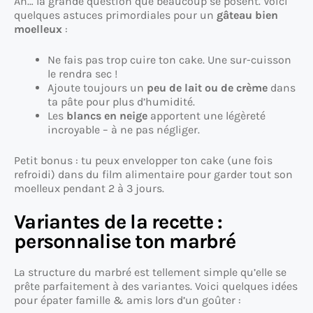
Ah… la grande question que beaucoup se posent. Voici
quelques astuces primordiales pour un
gâteau bien
moelleux
:
Ne fais pas trop cuire ton cake. Une sur-cuisson
le rendra sec !
Ajoute toujours un
peu de lait ou de crème
dans
ta pâte pour plus d’humidité.
Les
blancs en neige
apportent une légèreté
incroyable – à ne pas négliger.
Petit bonus : tu peux envelopper ton cake (une fois
refroidi) dans du film alimentaire pour garder tout son
moelleux pendant 2 à 3 jours.
Variantes de la recette :
personnalise ton marbré
La structure du marbré est tellement simple qu’elle se
prête parfaitement à des variantes. Voici quelques idées
pour épater famille & amis lors d’un goûter :