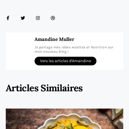
Amandine Muller
Je partage mes idées recettes et Nutrition sur
mon nouveau Blog !
Vers les articles d'Amandine
Articles Similaires