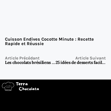
Cuisson Endives Cocotte Minute : Recette
Rapide et Réussie
Article Précédant
Article Suivant
Les chocolats brésiliens : une explosion de saveurs venues du cœur de l’Amazonie
25 idées de desserts faciles et originaux pour un apéro dînatoire réussi