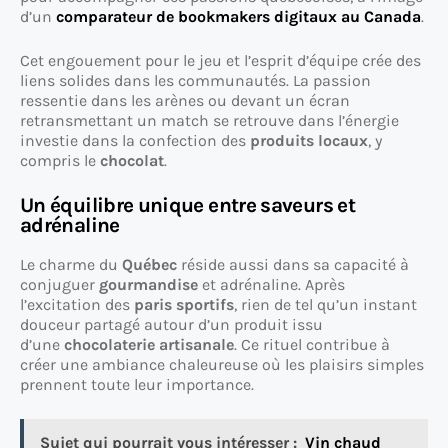
d’un
comparateur de bookmakers digitaux au Canada
.
Cet engouement pour le jeu et l’esprit d’équipe crée des
liens solides dans les communautés. La passion
ressentie dans les arènes ou devant un écran
retransmettant un match se retrouve dans l’énergie
investie dans la confection des
produits locaux
, y
compris le
chocolat
.
Un équilibre unique entre saveurs et
adrénaline
Le charme du
Québec
réside aussi dans sa capacité à
conjuguer
gourmandise
et adrénaline. Après
l’excitation des
paris sportifs
, rien de tel qu’un instant
douceur partagé autour d’un produit issu
d’une
chocolaterie artisanale
. Ce rituel contribue à
créer une ambiance chaleureuse où les plaisirs simples
prennent toute leur importance.
Sujet qui pourrait vous intéresser :
Vin chaud