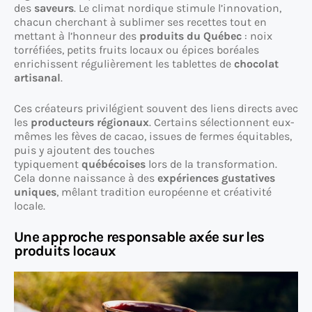
des
saveurs
. Le climat nordique stimule l’innovation,
chacun cherchant à sublimer ses recettes tout en
mettant à l’honneur des
produits du Québec
: noix
torréfiées, petits fruits locaux ou épices boréales
enrichissent régulièrement les tablettes de
chocolat
artisanal
.
Ces créateurs privilégient souvent des liens directs avec
les
producteurs régionaux
. Certains sélectionnent eux-
mêmes les fèves de cacao, issues de fermes équitables,
puis y ajoutent des touches
typiquement
québécoises
lors de la transformation.
Cela donne naissance à des
expériences gustatives
uniques
, mêlant tradition européenne et créativité
locale.
Une approche responsable axée sur les
produits locaux