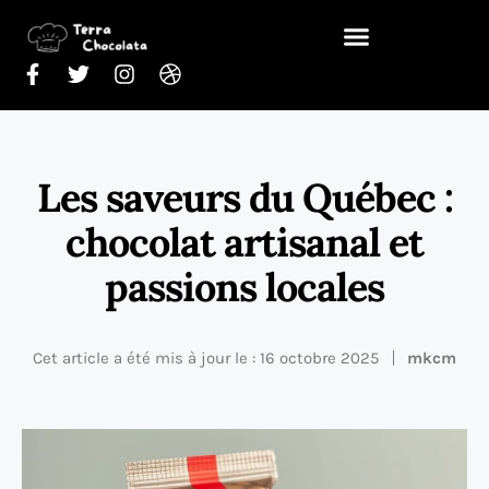
Les saveurs du Québec :
chocolat artisanal et
passions locales
Cet article a été mis à jour le : 16 octobre 2025
mkcm