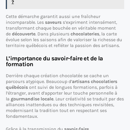
?
Cette démarche garantit aussi une fraîcheur
incomparable. Les
saveurs
s’expriment intensément,
transformant chaque bouchée en véritable moment
de
découverte
. Dans plusieurs
chocolateries
, la carte
évolue selon les saisons afin de valoriser la richesse du
territoire québécois et refléter la passion des artisans.
L’importance du savoir-faire et de la
formation
Derrière chaque création chocolatée se cache un
parcours atypique. Beaucoup d’
artisans chocolatiers
québécois
ont suivi de longues formations, parfois à
l’étranger, avant d’apporter leur touche personnelle à
la
gourmandise locale
. Leur créativité se traduit par des
alliances inattendues ou des techniques revisitées,
modernisant la tradition tout en respectant ses
fondamentaux.
Grâce à la transmission du
savoir-faire
,