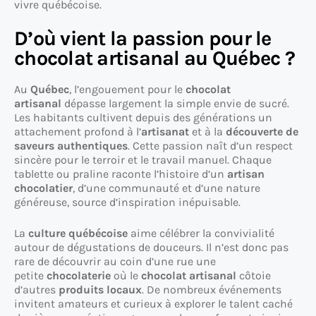
vivre québécoise.
D’où vient la passion pour le
chocolat artisanal au Québec ?
Au
Québec
, l’engouement pour le
chocolat
artisanal
dépasse largement la simple envie de sucré.
Les habitants cultivent depuis des générations un
attachement profond à l’
artisanat
et à la
découverte de
saveurs authentiques
. Cette passion naît d’un respect
sincère pour le terroir et le travail manuel. Chaque
tablette ou praline raconte l’histoire d’un
artisan
chocolatier
, d’une communauté et d’une nature
généreuse, source d’inspiration inépuisable.
La
culture québécoise
aime célébrer la convivialité
autour de dégustations de douceurs. Il n’est donc pas
rare de découvrir au coin d’une rue une
petite
chocolaterie
où le
chocolat artisanal
côtoie
d’autres
produits locaux
. De nombreux événements
invitent amateurs et curieux à explorer le talent caché