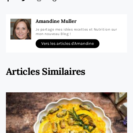
Amandine Muller
Je partage mes idées recettes et Nutrition sur
mon nouveau Blog !
Vers les articles d'Amandine
Articles Similaires