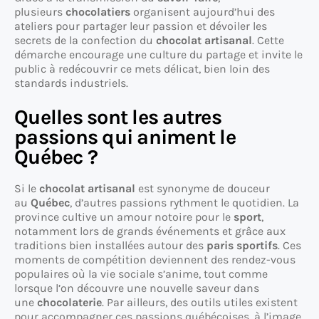
plusieurs
chocolatiers
organisent aujourd’hui des
ateliers pour partager leur passion et dévoiler les
secrets de la confection du
chocolat artisanal
. Cette
démarche encourage une culture du partage et invite le
public à redécouvrir ce mets délicat, bien loin des
standards industriels.
Quelles sont les autres
passions qui animent le
Québec ?
Si le
chocolat artisanal
est synonyme de douceur
au
Québec
, d’autres passions rythment le quotidien. La
province cultive un amour notoire pour le
sport
,
notamment lors de grands événements et grâce aux
traditions bien installées autour des
paris sportifs
. Ces
moments de compétition deviennent des rendez-vous
populaires où la vie sociale s’anime, tout comme
lorsque l’on découvre une nouvelle saveur dans
une
chocolaterie
. Par ailleurs, des outils utiles existent
pour accompagner ces passions québécoises, à l’image