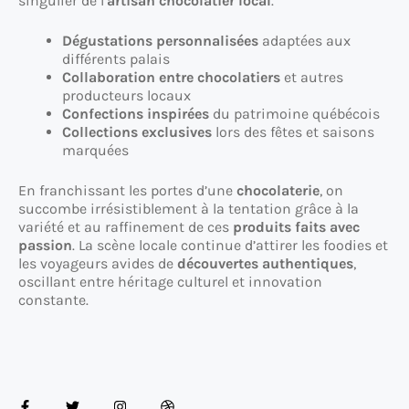
singulier de l’
artisan chocolatier local
.
Dégustations personnalisées
adaptées aux
différents palais
Collaboration entre chocolatiers
et autres
producteurs locaux
Confections inspirées
du patrimoine québécois
Collections exclusives
lors des fêtes et saisons
marquées
En franchissant les portes d’une
chocolaterie
, on
succombe irrésistiblement à la tentation grâce à la
variété et au raffinement de ces
produits faits avec
passion
. La scène locale continue d’attirer les foodies et
les voyageurs avides de
découvertes authentiques
,
oscillant entre héritage culturel et innovation
constante.