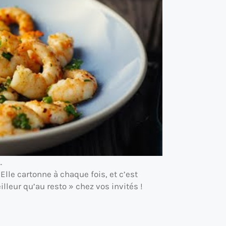
…
 Elle cartonne à chaque fois, et c’est
lleur qu’au resto » chez vos invités !