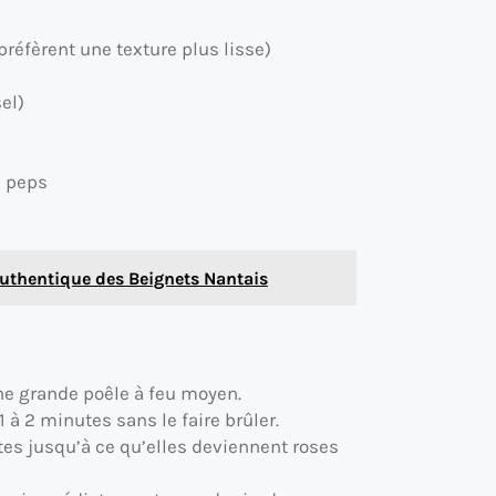
préfèrent une texture plus lisse)
el)
e peps
Authentique des Beignets Nantais
une grande poêle à feu moyen.
1 à 2 minutes sans le faire brûler.
utes jusqu’à ce qu’elles deviennent roses