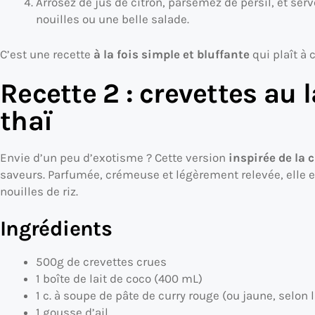
Arrosez de jus de citron, parsemez de persil, et se
nouilles ou une belle salade.
C’est une recette
à la fois simple et bluffante
qui plaît à 
Recette 2 : crevettes au 
thaï
Envie d’un peu d’exotisme ? Cette version
inspirée de la 
saveurs. Parfumée, crémeuse et légèrement relevée, elle e
nouilles de riz.
Ingrédients
500g de crevettes crues
1 boîte de lait de coco (400 mL)
1 c. à soupe de pâte de curry rouge (ou jaune, selon
1 gousse d’ail