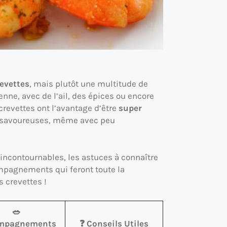
revettes
, mais plutôt une multitude de
nne, avec de l’ail, des épices ou encore
crevettes ont l’avantage d’être
super
nt savoureuses, même avec peu
s incontournables, les astuces à connaître
ompagnements qui feront toute la
 crevettes !
🥗
mpagnements
❓ Conseils Utiles