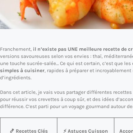
Franchement,
il n’existe pas UNE meilleure recette de c
versions savoureuses selon vos envies : thaï, méditerranée
une touche sucrée-salée… Ce qui est certain, c’est que les 
simples à cuisiner
, rapides à préparer et incroyableme
d’ingrédients.
Dans cet article, je vais vous partager différentes recette
pour réussir vos crevettes à coup sûr, et des idées d’acc
différence. C’est parti pour un voyage gourmand autour des
🍤 Recettes Clés
⚡ Astuces Cuisson
Acco