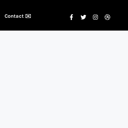
Contact ✉️