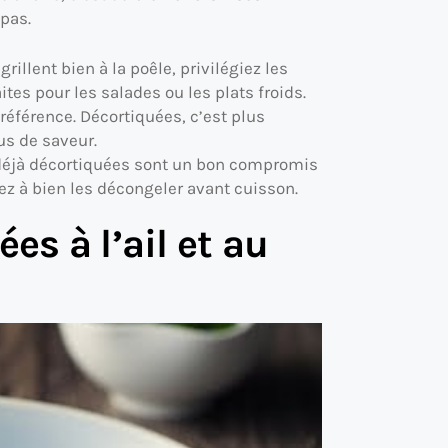
 pas.
rillent bien à la poêle, privilégiez les
ites pour les salades ou les plats froids.
référence. Décortiquées, c’est plus
us de saveur.
déjà décortiquées sont un bon compromis
ez à bien les décongeler avant cuisson.
ées à l’ail et au