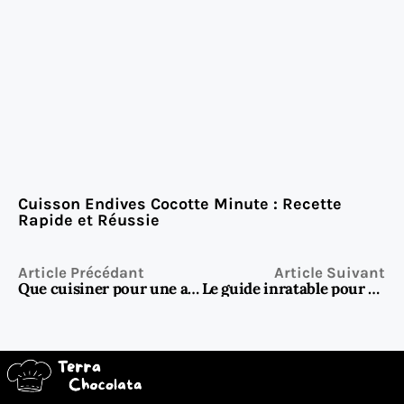
Cuisson Endives Cocotte Minute : Recette
Rapide et Réussie
Article Précédant
Article Suivant
Que cuisiner pour une ambiance Las Vegas à la maison ?
Le guide inratable pour un roulé au chocolat maison ultra moelleux et gourmand