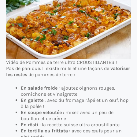
Vidéo de Pommes de terre ultra CROUSTILLANTES !
Pas de panique. Il existe mille et une façons de
valoriser
les restes
de pommes de terre :
En salade froide
: ajoutez oignons rouges,
cornichons et vinaigrette
En galette
: avec du fromage râpé et un œuf, hop
à la poêle !
En soupe veloutée
: mixez avec un peu de
bouillon et de crème
En rösti
: la recette suisse ultra croustillante
En tortilla ou frittata
: avec des œufs pour un
plat rapide