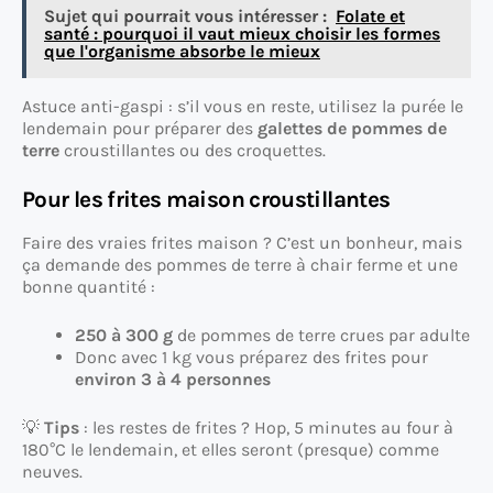
Sujet qui pourrait vous intéresser :
Folate et
santé : pourquoi il vaut mieux choisir les formes
que l'organisme absorbe le mieux
Astuce anti-gaspi : s’il vous en reste, utilisez la purée le
lendemain pour préparer des
galettes de pommes de
terre
croustillantes ou des croquettes.
Pour les frites maison croustillantes
Faire des vraies frites maison ? C’est un bonheur, mais
ça demande des pommes de terre à chair ferme et une
bonne quantité :
250 à 300 g
de pommes de terre crues par adulte
Donc avec 1 kg vous préparez des frites pour
environ 3 à 4 personnes
💡
Tips
: les restes de frites ? Hop, 5 minutes au four à
180°C le lendemain, et elles seront (presque) comme
neuves.