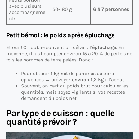
avec plusieurs
150-180 g
6 à 7 personnes
accompagneme
nts
Petit bémol : le poids après épluchage
Et oui ! On oublie souvent un détail :
l’épluchage
. En
moyenne, il faut compter environ 15 à 20 % de perte une
fois les pommes de terre pelées. Donc :
Pour obtenir
1 kg net
de pommes de terre
épluchées → prévoyez
environ 1,2 kg
à l’achat
Souvent, on part du poids brut pour calculer les
quantités, mais soyez vigilants si vos recettes
demandent du poids net
Par type de cuisson : quelle
quantité prévoir ?