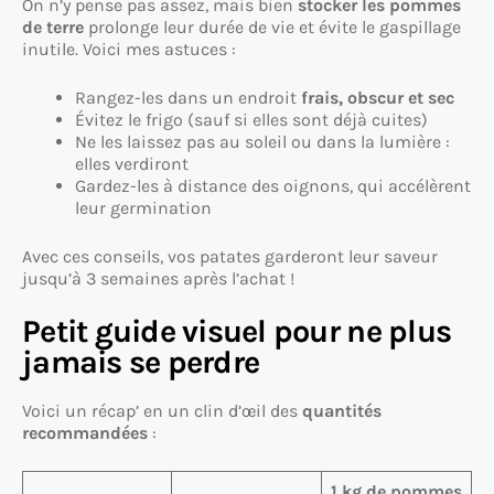
On n’y pense pas assez, mais bien
stocker les pommes
de terre
prolonge leur durée de vie et évite le gaspillage
inutile. Voici mes astuces :
Rangez-les dans un endroit
frais, obscur et sec
Évitez le frigo (sauf si elles sont déjà cuites)
Ne les laissez pas au soleil ou dans la lumière :
elles verdiront
Gardez-les à distance des oignons, qui accélèrent
leur germination
Avec ces conseils, vos patates garderont leur saveur
jusqu’à 3 semaines après l’achat !
Petit guide visuel pour ne plus
jamais se perdre
Voici un récap’ en un clin d’œil des
quantités
recommandées
:
1 kg de pommes