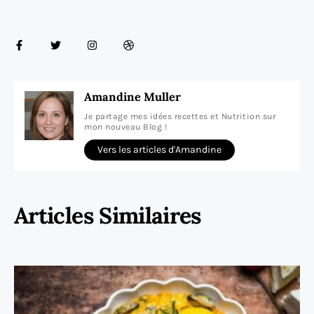
Amandine Muller
Je partage mes idées recettes et Nutrition sur
mon nouveau Blog !
Vers les articles d'Amandine
Articles Similaires