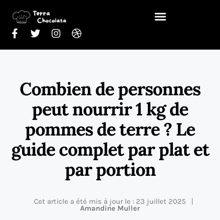
Combien de personnes
peut nourrir 1 kg de
pommes de terre ? Le
guide complet par plat et
par portion
Cet article a été mis à jour le : 23 juillet 2025
Amandine Muller