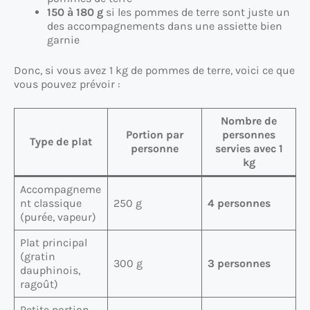
150 à 180 g
si les pommes de terre sont juste un
des accompagnements dans une assiette bien
garnie
Donc, si vous avez 1 kg de pommes de terre, voici ce que
vous pouvez prévoir :
Nombre de
Portion par
personnes
Type de plat
personne
servies avec 1
kg
Accompagneme
nt classique
250 g
4 personnes
(purée, vapeur)
Plat principal
(gratin
300 g
3 personnes
dauphinois,
ragoût)
Petite portion