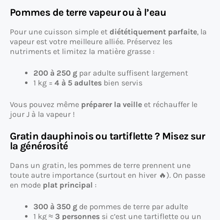
Pommes de terre vapeur ou à l’eau
Pour une cuisson simple et
diététiquement parfaite
, la
vapeur est votre meilleure alliée. Préservez les
nutriments et limitez la matière grasse :
200 à 250 g
par adulte suffisent largement
1 kg =
4 à 5 adultes
bien servis
Vous pouvez même
préparer la veille
et réchauffer le
jour J à la vapeur !
Gratin dauphinois ou tartiflette ? Misez sur
la générosité
Dans un gratin, les pommes de terre prennent une
toute autre importance (surtout en hiver 🔥). On passe
en mode
plat principal
:
300 à 350 g
de pommes de terre par adulte
1 kg ≈
3 personnes
si c’est une tartiflette ou un