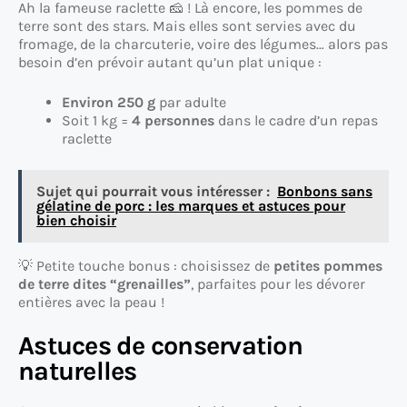
Ah la fameuse raclette 🧀 ! Là encore, les pommes de
terre sont des stars. Mais elles sont servies avec du
fromage, de la charcuterie, voire des légumes… alors pas
besoin d’en prévoir autant qu’un plat unique :
Environ 250 g
par adulte
Soit 1 kg =
4 personnes
dans le cadre d’un repas
raclette
Sujet qui pourrait vous intéresser :
Bonbons sans
gélatine de porc : les marques et astuces pour
bien choisir
💡 Petite touche bonus : choisissez de
petites pommes
de terre dites “grenailles”
, parfaites pour les dévorer
entières avec la peau !
Astuces de conservation
naturelles