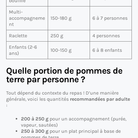
bouillie
Multi-
accompagneme
150-180 g
6 à 7 personnes
nt
Raclette
250 g
4 personnes
Enfants (2-6
100-150 g
6 à 8 enfants
ans)
Quelle portion de pommes de
terre par personne ?
Tout dépend du contexte du repas ! D’une manière
générale, voici les quantités
recommandées par adulte
:
200 à 250 g
pour un accompagnement (purée,
vapeur, sautées)
250 à 300 g
pour un plat principal à base de
pommes de terre