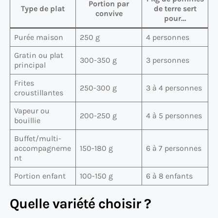
Portion par
Type de plat
de terre sert
convive
pour…
Purée maison
250 g
4 personnes
Gratin ou plat
300-350 g
3 personnes
principal
Frites
250-300 g
3 à 4 personnes
croustillantes
Vapeur ou
200-250 g
4 à 5 personnes
bouillie
Buffet/multi-
accompagneme
150-180 g
6 à 7 personnes
nt
Portion enfant
100-150 g
6 à 8 enfants
Quelle variété choisir ?