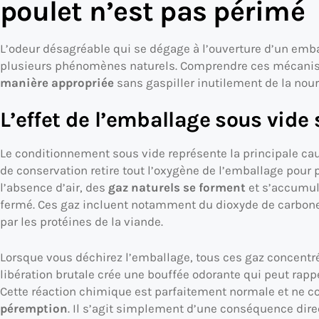
poulet n’est pas périmé
L’odeur désagréable qui se dégage à l’ouverture d’un emba
plusieurs phénomènes naturels. Comprendre ces mécani
manière appropriée
sans gaspiller inutilement de la no
L’effet de l’emballage sous vide
Le conditionnement sous vide représente la principale c
de conservation retire tout l’oxygène de l’emballage pour p
l’absence d’air, des
gaz naturels se forment
et s’accumul
fermé. Ces gaz incluent notamment du dioxyde de carbone 
par les protéines de la viande.
Lorsque vous déchirez l’emballage, tous ces gaz concentr
libération brutale crée une bouffée odorante qui peut rappe
Cette réaction chimique est parfaitement normale et ne c
péremption
. Il s’agit simplement d’une conséquence di