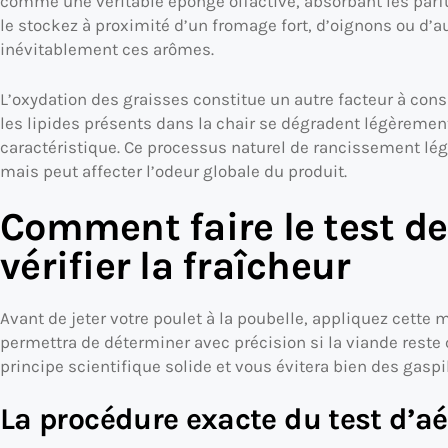
comme une véritable éponge olfactive, absorbant les par
le stockez à proximité d’un fromage fort, d’oignons ou d’au
inévitablement ces arômes.
L’oxydation des graisses constitue un autre facteur à cons
les lipides présents dans la chair se dégradent légèremen
caractéristique. Ce processus naturel de rancissement lé
mais peut affecter l’odeur globale du produit.
Comment faire le test d
vérifier la fraîcheur
Avant de jeter votre poulet à la poubelle, appliquez cette
permettra de déterminer avec précision si la viande rest
principe scientifique solide et vous évitera bien des gaspil
La procédure exacte du test d’aé