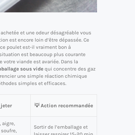
t achetée et une odeur désagréable vous
ion est encore loin d’être dépassée. Ce
e poulet est-il vraiment bon à
situation est beaucoup plus courante
 votre viande est avariée. Dans la
mballage sous vide
qui concentre des gaz
érencier une simple réaction chimique
éthodes simples et efficaces.
 jeter
💡 Action recommandée
 aigre,
Sortir de l’emballage et
soufre,
laisser respirer 15-20 min