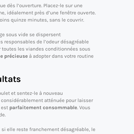
e dès l’ouverture. Placez-le sur une
ine, idéalement près d’une fenêtre ouverte.
ins quinze minutes, sans le couvrir.
ge sous vide se dispersent
s responsables de l’odeur désagréable
 toutes les viandes conditionnées sous
e précieuse
à adopter dans votre routine
ultats
ulet et sentez-le à nouveau
t considérablement atténuée pour laisser
t est
parfaitement consommable
. Vous
de.
 si elle reste franchement désagréable, le