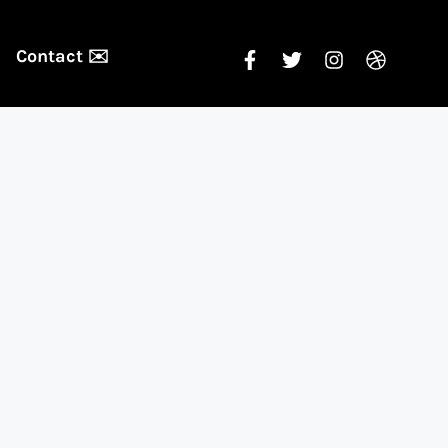
Contact ✉️