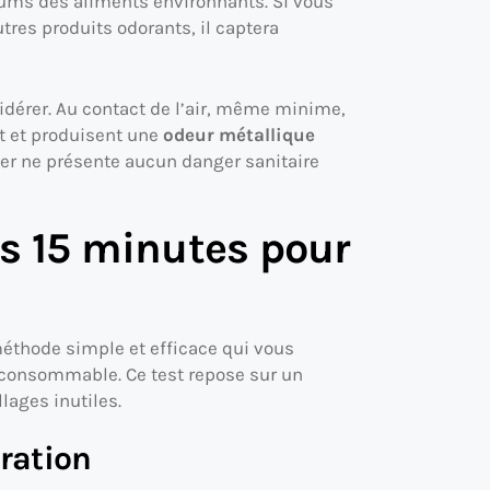
fums des aliments environnants. Si vous
tres produits odorants, il captera
idérer. Au contact de l’air, même minime,
t et produisent une
odeur métallique
ger ne présente aucun danger sanitaire
es 15 minutes pour
 méthode simple et efficace qui vous
e consommable. Ce test repose sur un
lages inutiles.
ration