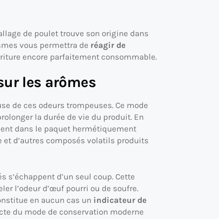
llage de poulet trouve son origine dans
smes vous permettra de
réagir de
urriture encore parfaitement consommable.
 sur les arômes
ause de ces odeurs trompeuses. Ce mode
rolonger la durée de vie du produit. En
ent dans le paquet hermétiquement
et d’autres composés volatils produits
és s’échappent d’un seul coup. Cette
ler l’odeur d’œuf pourri ou de soufre.
onstitue en aucun cas un
indicateur de
recte du mode de conservation moderne