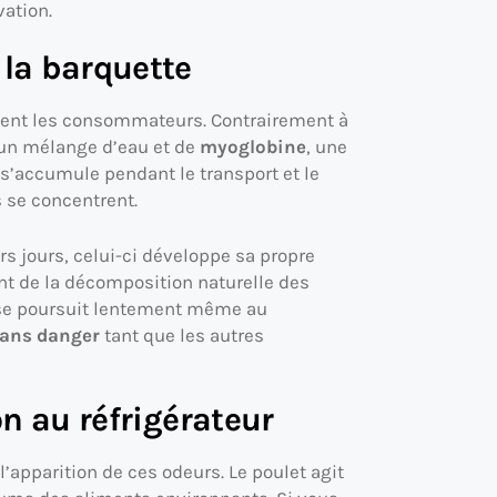
vation.
 la barquette
uvent les consommateurs. Contrairement à
’un mélange d’eau et de
myoglobine
, une
s’accumule pendant le transport et le
 se concentrent.
rs jours, celui-ci développe sa propre
nt de la décomposition naturelle des
 se poursuit lentement même au
sans danger
tant que les autres
on au réfrigérateur
’apparition de ces odeurs. Le poulet agit