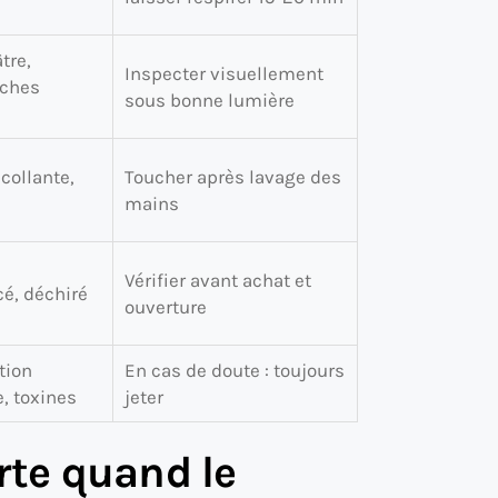
tre,
Inspecter visuellement
aches
sous bonne lumière
collante,
Toucher après lavage des
mains
Vérifier avant achat et
cé, déchiré
ouverture
tion
En cas de doute : toujours
, toxines
jeter
rte quand le