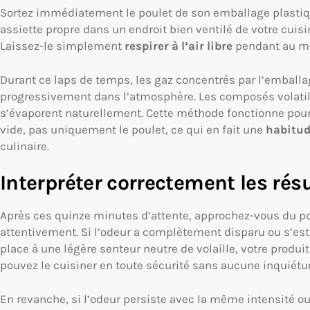
Sortez immédiatement le poulet de son emballage plastiqu
assiette propre dans un endroit bien ventilé de votre cuis
Laissez-le simplement
respirer à l’air libre
pendant au mo
Durant ce laps de temps, les gaz concentrés par l’emballa
progressivement dans l’atmosphère. Les composés volatil
s’évaporent naturellement. Cette méthode fonctionne pour
vide, pas uniquement le poulet, ce qui en fait une
habitud
culinaire.
Interpréter correctement les rés
Après ces quinze minutes d’attente, approchez-vous du po
attentivement. Si l’odeur a complètement disparu ou s’es
place à une légère senteur neutre de volaille, votre produi
pouvez le cuisiner en toute sécurité sans aucune inquiétu
En revanche, si l’odeur persiste avec la même intensité ou