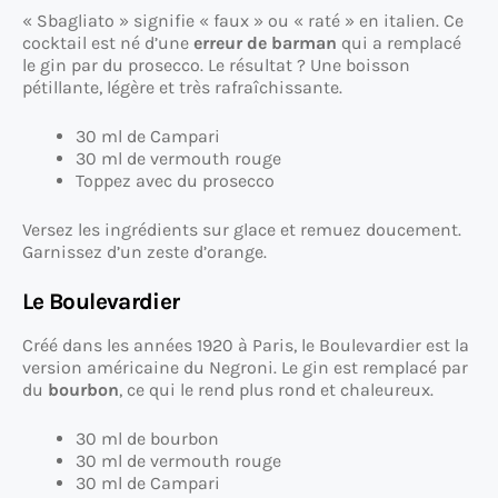
« Sbagliato » signifie « faux » ou « raté » en italien. Ce
cocktail est né d’une
erreur de barman
qui a remplacé
le gin par du prosecco. Le résultat ? Une boisson
pétillante, légère et très rafraîchissante.
30 ml de Campari
30 ml de vermouth rouge
Toppez avec du prosecco
Versez les ingrédients sur glace et remuez doucement.
Garnissez d’un zeste d’orange.
Le Boulevardier
Créé dans les années 1920 à Paris, le Boulevardier est la
version américaine du Negroni. Le gin est remplacé par
du
bourbon
, ce qui le rend plus rond et chaleureux.
30 ml de bourbon
30 ml de vermouth rouge
30 ml de Campari