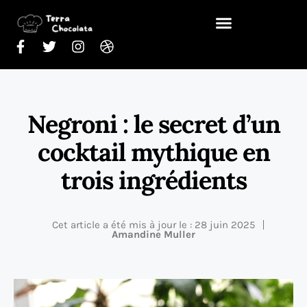
Negroni : le secret d’un
cocktail mythique en
trois ingrédients
Cet article a été mis à jour le : 28 juin 2025
Amandine Muller