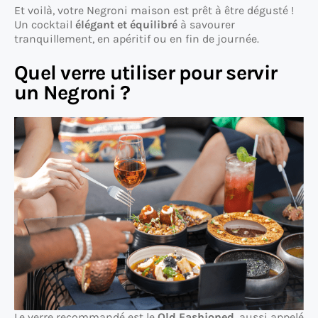
Et voilà, votre Negroni maison est prêt à être dégusté !
Un cocktail
élégant et équilibré
à savourer
tranquillement, en apéritif ou en fin de journée.
Quel verre utiliser pour servir
un Negroni ?
Le verre recommandé est le
Old Fashioned
, aussi appelé