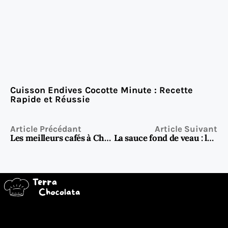
Cuisson Endives Cocotte Minute : Recette
Rapide et Réussie
Article Précédant
Article Suivant
Les meilleurs cafés à Châtelet : mes spots favoris pour une pause gourmande au cœur de Paris
La sauce fond de veau : le secret savoureux qui sublime tous vos plats