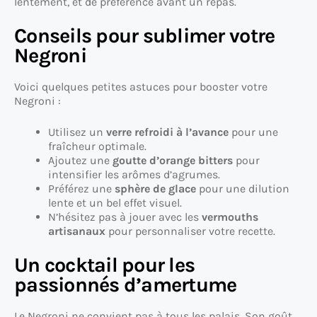
lentement, et de préférence avant un repas.
Conseils pour sublimer votre
Negroni
Voici quelques petites astuces pour booster votre
Negroni :
Utilisez un
verre refroidi à l’avance
pour une
fraîcheur optimale.
Ajoutez une
goutte d’orange bitters
pour
intensifier les arômes d’agrumes.
Préférez une
sphère de glace
pour une dilution
lente et un bel effet visuel.
N’hésitez pas à jouer avec les
vermouths
artisanaux
pour personnaliser votre recette.
Un cocktail pour les
passionnés d’amertume
Le Negroni ne convient pas à tous les palais. Son goût