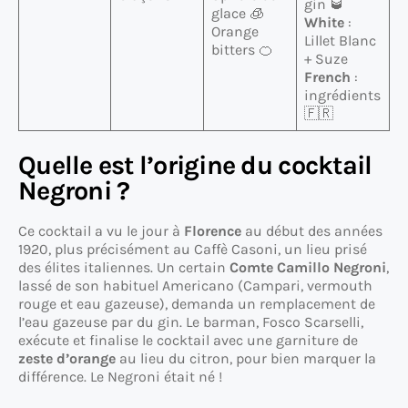
gin 🥃
glace 🧊
White
:
Orange
Lillet Blanc
bitters 🍊
+ Suze
French
:
ingrédients
🇫🇷
Quelle est l’origine du cocktail
Negroni ?
Ce cocktail a vu le jour à
Florence
au début des années
1920, plus précisément au Caffè Casoni, un lieu prisé
des élites italiennes. Un certain
Comte Camillo Negroni
,
lassé de son habituel Americano (Campari, vermouth
rouge et eau gazeuse), demanda un remplacement de
l’eau gazeuse par du gin. Le barman, Fosco Scarselli,
exécute et finalise le cocktail avec une garniture de
zeste d’orange
au lieu du citron, pour bien marquer la
différence. Le Negroni était né !