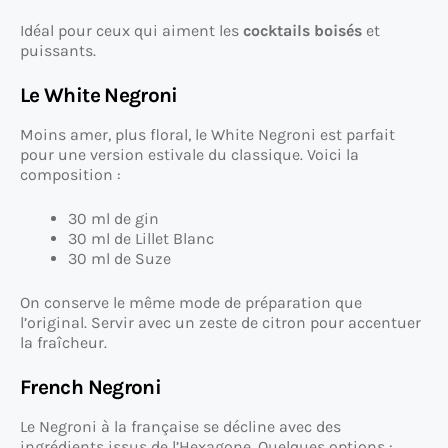
Idéal pour ceux qui aiment les
cocktails boisés
et
puissants.
Le White Negroni
Moins amer, plus floral, le White Negroni est parfait
pour une version estivale du classique. Voici la
composition :
30 ml de gin
30 ml de Lillet Blanc
30 ml de Suze
On conserve le même mode de préparation que
l’original. Servir avec un zeste de citron pour accentuer
la fraîcheur.
French Negroni
Le Negroni à la française se décline avec des
ingrédients issus de l’Hexagone. Quelques options :