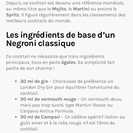
Depuis, ce cocktail est devenu une référence mondiale,
au même titre que le
Mojito
, le
Martini
ou encore le
Spritz
. Il figure régulièrement dans les classements des
meilleurs cocktails du monde.
Les ingrédients de base d’un
Negroni classique
Ce cocktail ne nécessite que trois ingrédients
principaux, tous en parts
égales
. Sa simplicité fait
partie de son charme !
30 ml de gin
– Choisissez de préférence un
London Dry Gin pour équilibrer l’amertume du
cocktail.
30 ml de vermouth rouge
– Un vermouth doux,
mais pas trop sucré, type Martini Rosso ou
Carpano Antica Formula.
30 ml de Campari
– Ce célèbre apéritif italien au
goût amer et à la robe rouge vif est l’âme du
cocktail.