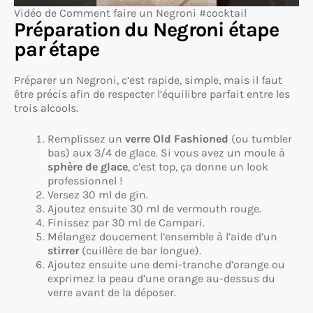
Vidéo de Comment faire un Negroni #cocktail
Préparation du Negroni étape
par étape
Préparer un Negroni, c’est rapide, simple, mais il faut
être précis afin de respecter l’équilibre parfait entre les
trois alcools.
Remplissez un
verre Old Fashioned
(ou tumbler
bas) aux 3/4 de glace. Si vous avez un moule à
sphère de glace
, c’est top, ça donne un look
professionnel !
Versez 30 ml de gin.
Ajoutez ensuite 30 ml de vermouth rouge.
Finissez par 30 ml de Campari.
Mélangez doucement l’ensemble à l’aide d’un
stirrer
(cuillère de bar longue).
Ajoutez ensuite une demi-tranche d’orange ou
exprimez la peau d’une orange au-dessus du
verre avant de la déposer.