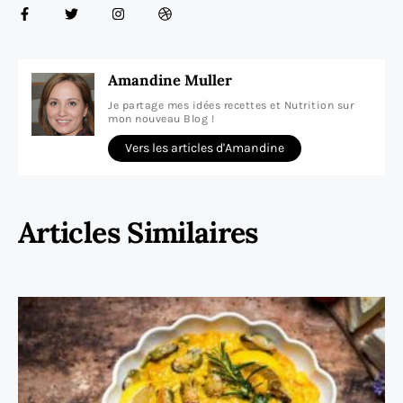
Amandine Muller
Je partage mes idées recettes et Nutrition sur
mon nouveau Blog !
Vers les articles d'Amandine
Articles Similaires