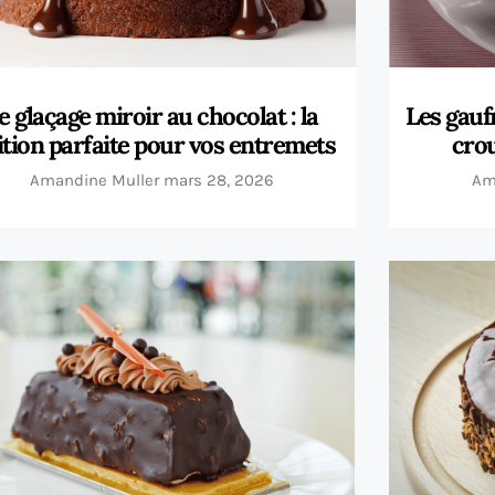
e glaçage miroir au chocolat : la
Les gaufr
ition parfaite pour vos entremets
crou
Amandine Muller
mars 28, 2026
Am