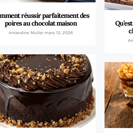
mment réussir parfaitement des
poires au chocolat maison
Qu’est
c
Amandine Muller
mars 13, 2026
Am