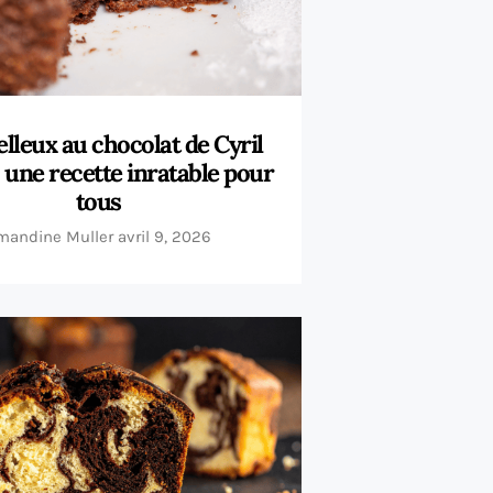
lleux au chocolat de Cyril
: une recette inratable pour
tous
mandine Muller
avril 9, 2026