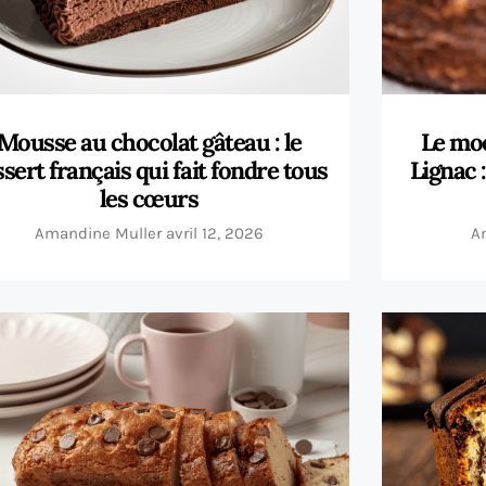
Mousse au chocolat gâteau : le
Le moe
sert français qui fait fondre tous
Lignac 
les cœurs
Amandine Muller
avril 12, 2026
A