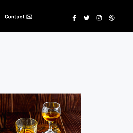
Contact ✉️