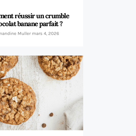
ent réussir un crumble
ocolat banane parfait ?
andine Muller
mars 4, 2026