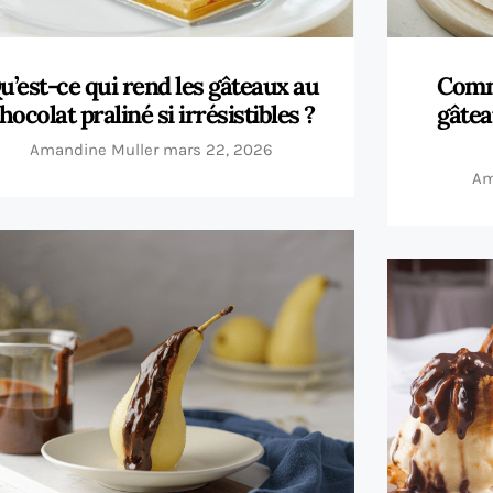
u’est-ce qui rend les gâteaux au
Comme
hocolat praliné si irrésistibles ?
gâtea
Amandine Muller
mars 22, 2026
Am