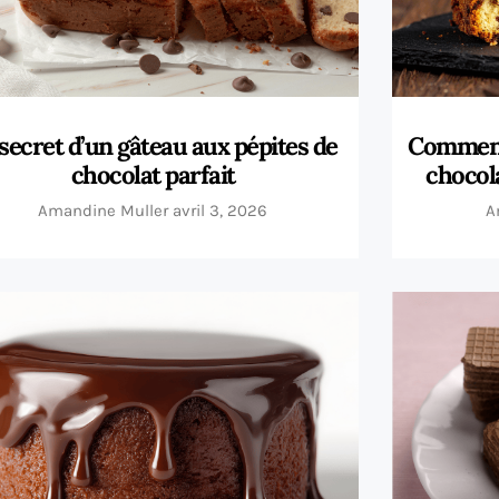
secret d’un gâteau aux pépites de
Comment
chocolat parfait
chocol
Amandine Muller
avril 3, 2026
A