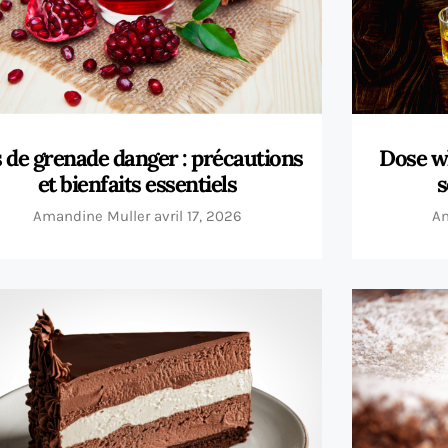
 de grenade danger : précautions
Dose wh
et bienfaits essentiels
s
Amandine Muller
avril 17, 2026
A