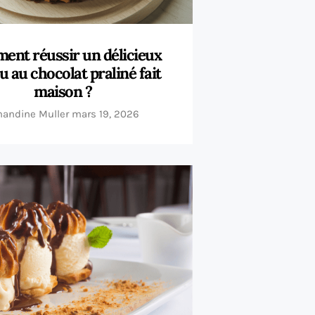
nt réussir un délicieux
u au chocolat praliné fait
maison ?
andine Muller
mars 19, 2026