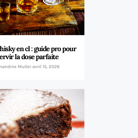
isky en cl : guide pro pour
ervir la dose parfaite
mandine Muller
avril 15, 2026